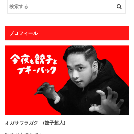
プロフィール
オガサワラガク (餃子超人)