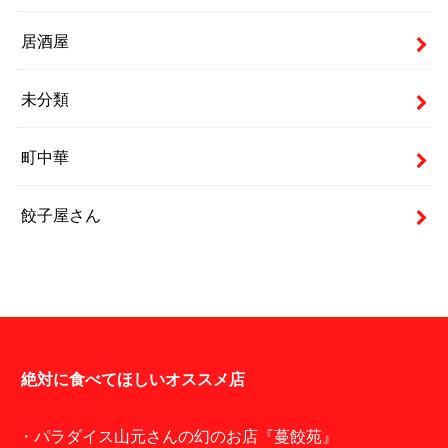
居酒屋
未分類
町中華
餃子屋さん
絶対に食べてほしいオススメ店
・パラダイス山元さんの幻のお店『蔓餃苑』