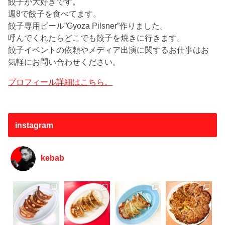
餃子が大好きです。
週8で餃子を食べてます。
餃子専用ビール”Gyoza Pilsner”作りました。
呼んでくれたらどこでも餃子を焼きに行きます。
餃子イベントの依頼やメディア出演に関するお仕事はお
気軽にお問い合わせください。
プロフィール詳細はこちら。
instagram
kebab