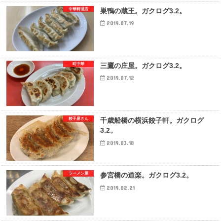
中華料理店
巣鴨の蔵王。ガクログ3.2。
2019.07.19
町中華
三鷹の庄屋。ガクログ3.2。
2019.07.12
餃子屋さん
千歳船橋の横浜餃子軒。ガクログ
3.2。
2019.03.18
ラーメン屋
参宮橋の道楽。ガクログ3.2。
2019.02.21