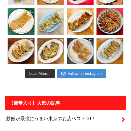
Load More...
Follow on Instagram
【殿堂入り】人気の記事
炒飯が最強にうまい東京のお店ベスト10！