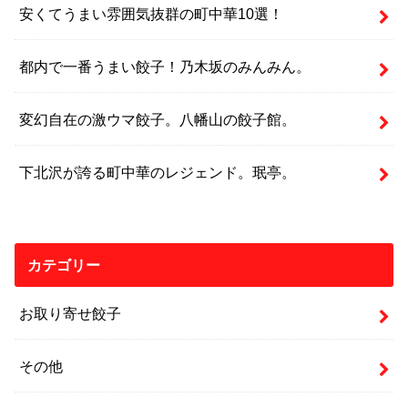
安くてうまい雰囲気抜群の町中華10選！
都内で一番うまい餃子！乃木坂のみんみん。
変幻自在の激ウマ餃子。八幡山の餃子館。
下北沢が誇る町中華のレジェンド。珉亭。
カテゴリー
お取り寄せ餃子
その他