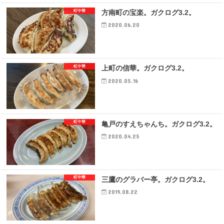
町中華
方南町の宝楽。ガクログ3.2。
2020.06.20
町中華
上町の信華。ガクログ3.2。
2020.05.16
町中華
亀戸のすえちゃんち。ガクログ3.2。
2020.04.25
町中華
三鷹のグラバー亭。ガクログ3.2。
2019.08.22