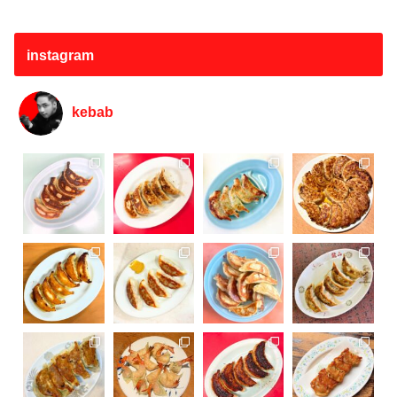
instagram
kebab