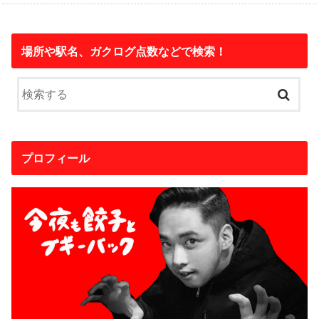
場所や駅名、ガクログ点数などで検索！
プロフィール