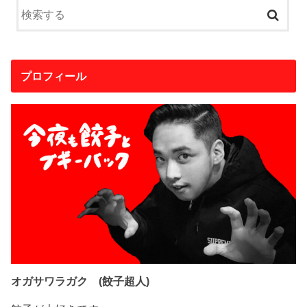
プロフィール
オガサワラガク (餃子超人)