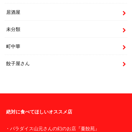
居酒屋
未分類
町中華
餃子屋さん
絶対に食べてほしいオススメ店
・パラダイス山元さんの幻のお店『蔓餃苑』