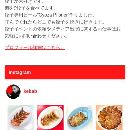
餃子が大好きです。
週8で餃子を食べてます。
餃子専用ビール”Gyoza Pilsner”作りました。
呼んでくれたらどこでも餃子を焼きに行きます。
餃子イベントの依頼やメディア出演に関するお仕事はお
気軽にお問い合わせください。
プロフィール詳細はこちら。
instagram
kebab