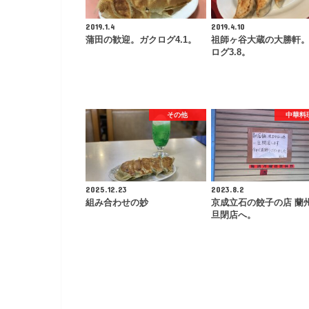
2019.1.4
2019.4.10
蒲田の歓迎。ガクログ4.1。
祖師ヶ谷大蔵の大勝軒
ログ3.8。
その他
中華料
2025.12.23
2023.8.2
組み合わせの妙
京成立石の餃子の店 蘭
旦閉店へ。