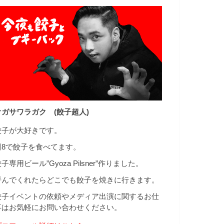
オガサワラガク (餃子超人)
餃子が大好きです。
週8で餃子を食べてます。
子専用ビール”Gyoza Pilsner”作りました。
呼んでくれたらどこでも餃子を焼きに行きます。
餃子イベントの依頼やメディア出演に関するお仕
事はお気軽にお問い合わせください。