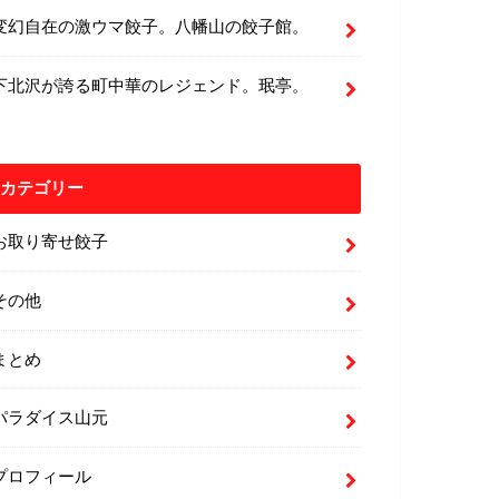
変幻自在の激ウマ餃子。八幡山の餃子館。
下北沢が誇る町中華のレジェンド。珉亭。
カテゴリー
お取り寄せ餃子
その他
まとめ
パラダイス山元
プロフィール