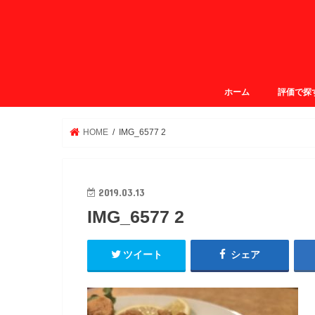
ホーム
評価で探
ガクログ4.
ガクログ3.
ガクログ3.
ガクログ2.
HOME
IMG_6577 2
2019.03.13
IMG_6577 2
ツイート
シェア