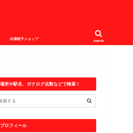
出張餃子ショップ
search
場所や駅名、ガクログ点数などで検索！
プロフィール