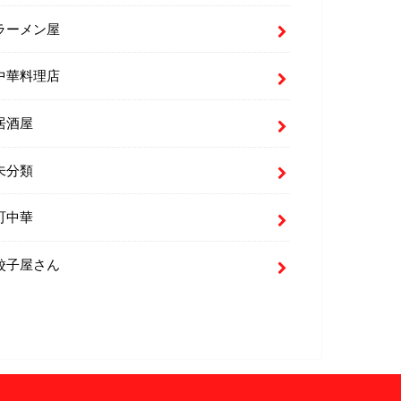
ラーメン屋
中華料理店
居酒屋
未分類
町中華
餃子屋さん