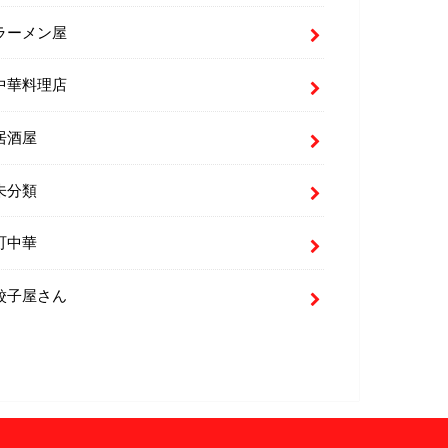
ラーメン屋
中華料理店
居酒屋
未分類
町中華
餃子屋さん