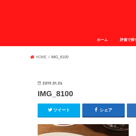
ホーム
評価で探
ガクログ4.
ガクログ3.
ガクログ3.
ガクログ2.
HOME
IMG_8100
2019.01.26
IMG_8100
ツイート
シェア