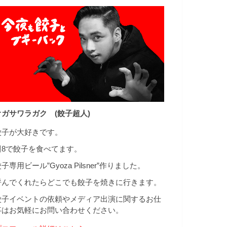
オガサワラガク (餃子超人)
餃子が大好きです。
週8で餃子を食べてます。
子専用ビール”Gyoza Pilsner”作りました。
呼んでくれたらどこでも餃子を焼きに行きます。
餃子イベントの依頼やメディア出演に関するお仕
事はお気軽にお問い合わせください。