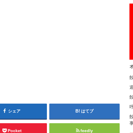
餃
シェア
はてブ
Pocket
feedly