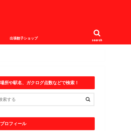
出張餃子ショップ
search
場所や駅名、ガクログ点数などで検索！
プロフィール