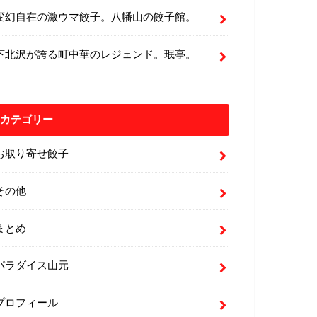
変幻自在の激ウマ餃子。八幡山の餃子館。
下北沢が誇る町中華のレジェンド。珉亭。
カテゴリー
お取り寄せ餃子
その他
まとめ
パラダイス山元
プロフィール