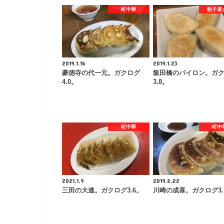
町中華
餃子屋
2019.1.16
2019.1.23
豪徳寺の代一元。ガクログ
飯田橋のパイロン。ガ
4.0。
3.8。
町中華
町中
2021.1.9
2019.2.22
三田の大連。ガクログ3.6。
川崎の成喜。ガクログ3.