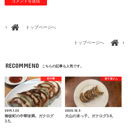
トップページへ
トップページへ
RECOMMEND
こちらの記事も人気です。
町中華
餃子屋さん
2019.1.22
2020.10.5
御徒町の中華珍満。ガクログ
大山の末っ子。ガクログ3.8。
3.5。