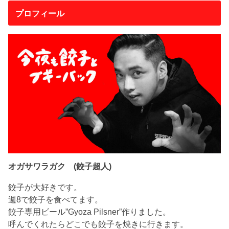
プロフィール
オガサワラガク (餃子超人)
餃子が大好きです。
週8で餃子を食べてます。
餃子専用ビール”Gyoza Pilsner”作りました。
呼んでくれたらどこでも餃子を焼きに行きます。