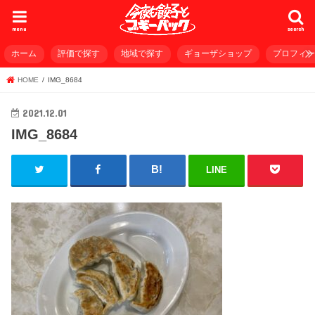
menu
search
ホーム
評価で探す
地域で探す
ギョーザショップ
プロフィ
HOME
IMG_8684
2021.12.01
IMG_8684
LINE