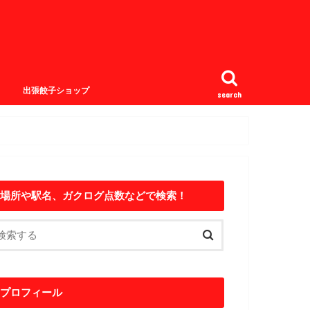
出張餃子ショップ
search
場所や駅名、ガクログ点数などで検索！
プロフィール