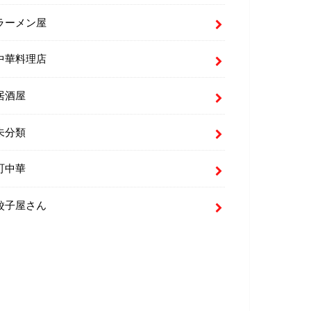
ラーメン屋
中華料理店
居酒屋
未分類
町中華
餃子屋さん