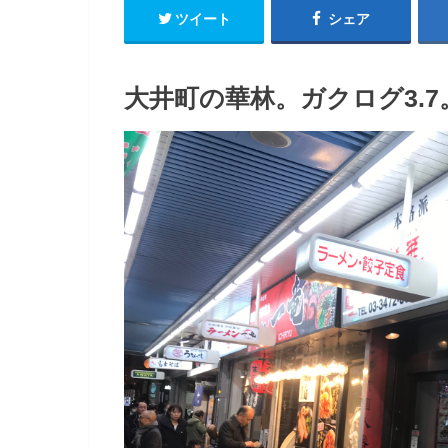
ツイート
シェア
大井町の華林。ガクログ3.7