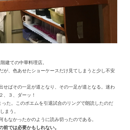
二階建ての中華料理店。
だが、色あせたショーケースだけ見てしまうと少し不安
出せばその一足が道となり、その一足が道となる。迷わ
２、３、ダーッ！
しまった。このポエムを引退試合のリングで朗読したのだ
でしまう。
何もなかったかのように読み切ったのである。
の前では必要かもしれない。