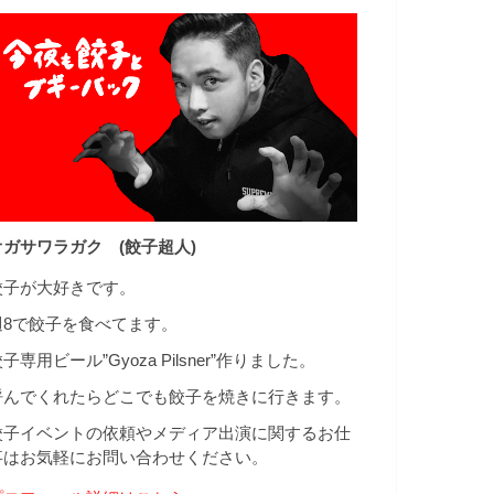
オガサワラガク (餃子超人)
餃子が大好きです。
週8で餃子を食べてます。
子専用ビール”Gyoza Pilsner”作りました。
呼んでくれたらどこでも餃子を焼きに行きます。
餃子イベントの依頼やメディア出演に関するお仕
事はお気軽にお問い合わせください。