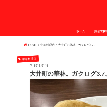
ホーム
評価で探
ガクログ4.
ガクログ3.
ガクログ3.
ガクログ2.
HOME
中華料理店
大井町の華林。ガクログ3.7。
中華料理店
2019.01.16
大井町の華林。ガクログ3.7