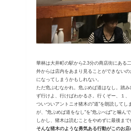
華林は大井町の駅から2.3分の商店街にある
外からは店内をあまり見ることができないの
になってしまうかもしれない。
ただ危ぶむなかれ。危ぶめば道はなし。踏み
ず行けよ、行けばわかるさ。行くぞー、１、
ついついアントニオ猪木の”道”を朗読して
が、”危ぶめば道をなし”を”危ぶべば”と噛ん
しかし、猪木は読むことをやめずに最後まで
そんな猪木のような勇気ある行動がこのお店