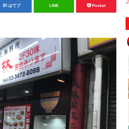
はてブ
LINE
Pocket
。