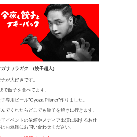
オガサワラガク (餃子超人)
餃子が大好きです。
週8で餃子を食べてます。
子専用ビール”Gyoza Pilsner”作りました。
呼んでくれたらどこでも餃子を焼きに行きます。
餃子イベントの依頼やメディア出演に関するお仕
事はお気軽にお問い合わせください。