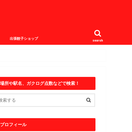
出張餃子ショップ
search
場所や駅名、ガクログ点数などで検索！
プロフィール