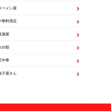
ラーメン屋
中華料理店
居酒屋
未分類
町中華
餃子屋さん