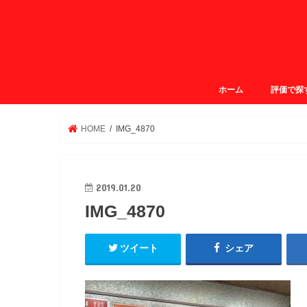
ホーム
評価で探
ガクログ4.
ガクログ3.
ガクログ3.
ガクログ2.
HOME
IMG_4870
2019.01.20
IMG_4870
ツイート
シェア