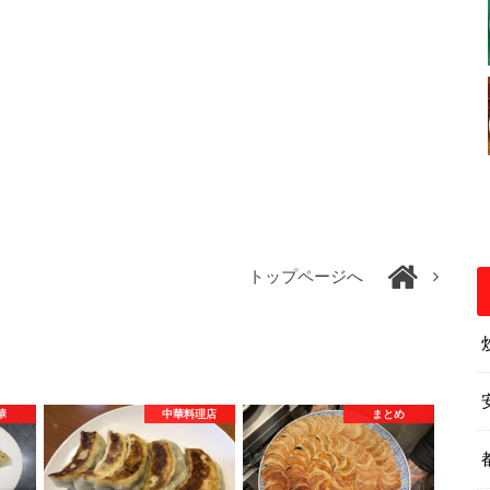
トップページへ
華
中華料理店
まとめ