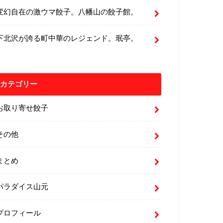
変幻自在の激ウマ餃子。八幡山の餃子館。
下北沢が誇る町中華のレジェンド。珉亭。
カテゴリー
お取り寄せ餃子
その他
まとめ
パラダイス山元
プロフィール