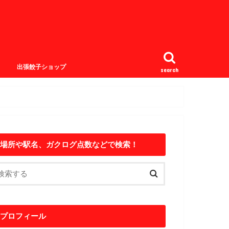
出張餃子ショップ
search
場所や駅名、ガクログ点数などで検索！
プロフィール