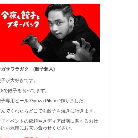
オガサワラガク (餃子超人)
餃子が大好きです。
週8で餃子を食べてます。
子専用ビール”Gyoza Pilsner”作りました。
呼んでくれたらどこでも餃子を焼きに行きます。
餃子イベントの依頼やメディア出演に関するお仕
事はお気軽にお問い合わせください。