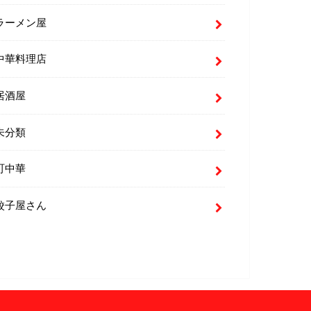
ラーメン屋
中華料理店
居酒屋
未分類
町中華
餃子屋さん