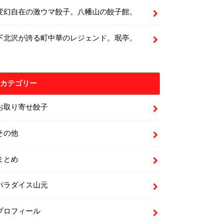
変幻自在の激ウマ餃子。八幡山の餃子館。
下北沢が誇る町中華のレジェンド。珉亭。
カテゴリー
お取り寄せ餃子
その他
まとめ
パラダイス山元
プロフィール