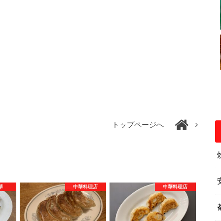
トップページへ
華
中華料理店
中華料理店