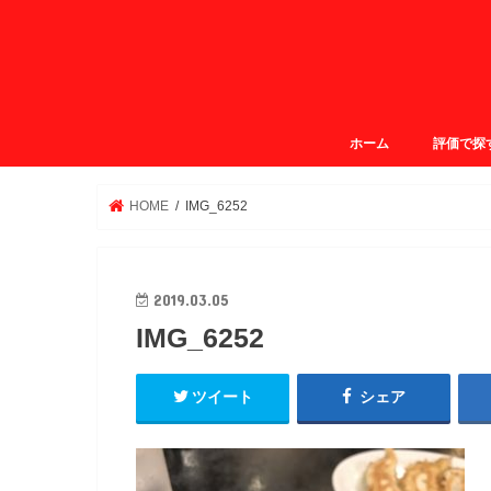
ホーム
評価で探
ガクログ4.
ガクログ3.
ガクログ3.
ガクログ2.
HOME
IMG_6252
2019.03.05
IMG_6252
ツイート
シェア