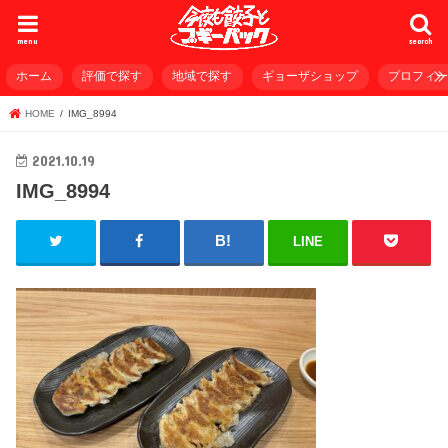
menu
search
ホーム
評価で探す
地域で探す
ギョーザショップ
プロフィ
HOME
IMG_8994
2021.10.19
IMG_8994
LINE