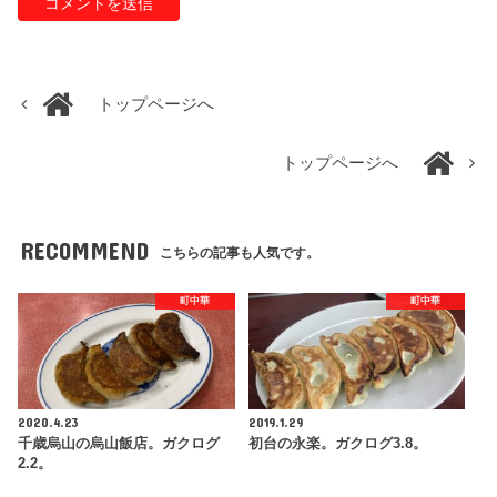
トップページへ
トップページへ
RECOMMEND
こちらの記事も人気です。
町中華
町中華
2020.4.23
2019.1.29
千歳烏山の烏山飯店。ガクログ
初台の永楽。ガクログ3.8。
2.2。