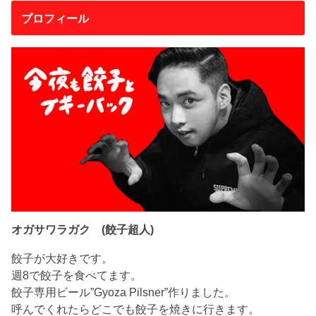
プロフィール
オガサワラガク (餃子超人)
餃子が大好きです。
週8で餃子を食べてます。
餃子専用ビール”Gyoza Pilsner”作りました。
呼んでくれたらどこでも餃子を焼きに行きます。