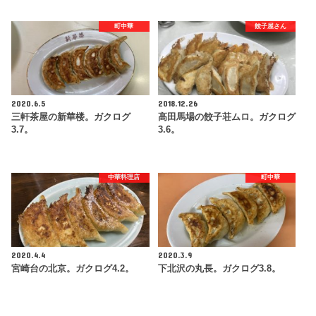
町中華
餃子屋さん
2020.6.5
2018.12.26
三軒茶屋の新華楼。ガクログ
高田馬場の餃子荘ムロ。ガクログ
3.7。
3.6。
中華料理店
町中華
2020.4.4
2020.3.9
宮崎台の北京。ガクログ4.2。
下北沢の丸長。ガクログ3.8。