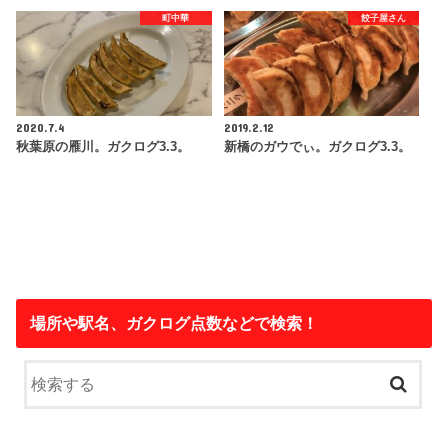
町中華
餃子屋さん
2020.7.4
2019.2.12
秋葉原の雁川。ガクログ3.3。
新橋のガウでぃ。ガクログ3.3。
場所や駅名、ガクログ点数などで検索！