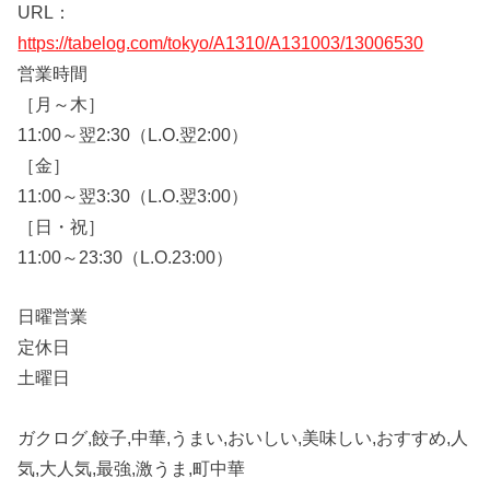
URL：
https://tabelog.com/tokyo/A1310/A131003/13006530
営業時間
［月～木］
11:00～翌2:30（L.O.翌2:00）
［金］
11:00～翌3:30（L.O.翌3:00）
［日・祝］
11:00～23:30（L.O.23:00）
日曜営業
定休日
土曜日
ガクログ,餃子,中華,うまい,おいしい,美味しい,おすすめ,人
気,大人気,最強,激うま,町中華