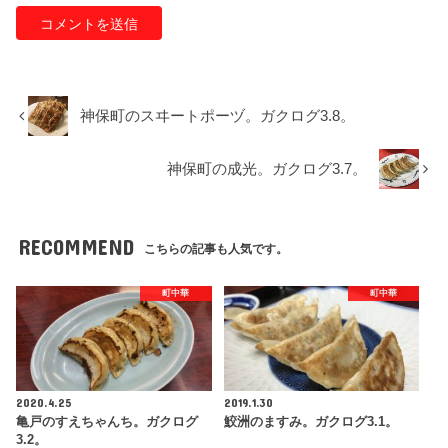
神保町のスヰートポーヅ。ガクログ3.8。
神保町の成光。ガクログ3.7。
RECOMMEND
こちらの記事も人気です。
町中華
町中華
2020.4.25
2019.1.30
亀戸のすえちゃんち。ガクログ
鮫洲のますみ。ガクログ3.1。
3.2。