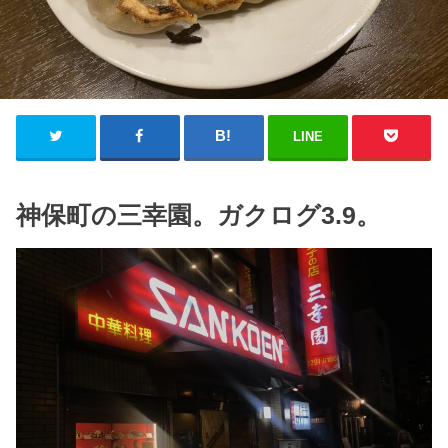
LINE
神保町の三幸園。ガクログ3.9。