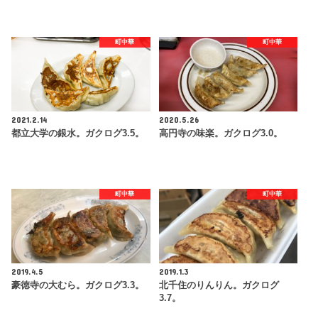
町中華
町中華
2021.2.14
2020.5.26
都立大学の銀水。ガクログ3.5。
高円寺の味楽。ガクログ3.0。
町中華
町中華
2019.4.5
2019.1.3
豪徳寺の大むら。ガクログ3.3。
北千住のりんりん。ガクログ
3.7。