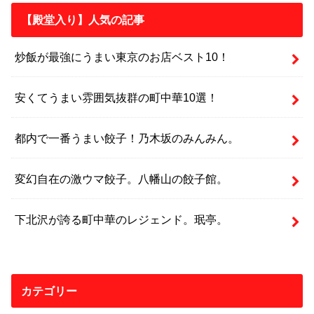
【殿堂入り】人気の記事
炒飯が最強にうまい東京のお店ベスト10！
安くてうまい雰囲気抜群の町中華10選！
都内で一番うまい餃子！乃木坂のみんみん。
変幻自在の激ウマ餃子。八幡山の餃子館。
下北沢が誇る町中華のレジェンド。珉亭。
カテゴリー