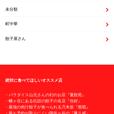
未分類
町中華
餃子屋さん
絶対に食べてほしいオススメ店
・パラダイス山元さんの幻のお店『蔓餃苑』
・幡ヶ谷にある伝説の餃子の名店『你好』
・最強の肉汁餃子が食べられる乃木坂『珉珉』
・最も予約が取りにくい阿佐ヶ谷の『豚八戒』