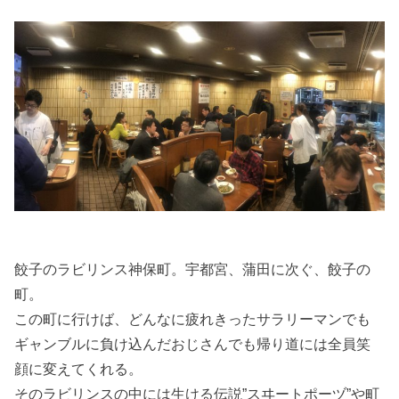
餃子のラビリンス神保町。宇都宮、蒲田に次ぐ、餃子の
町。
この町に行けば、どんなに疲れきったサラリーマンでも
ギャンブルに負け込んだおじさんでも帰り道には全員笑
顔に変えてくれる。
そのラビリンスの中には生ける伝説”スヰートポーヅ”や町