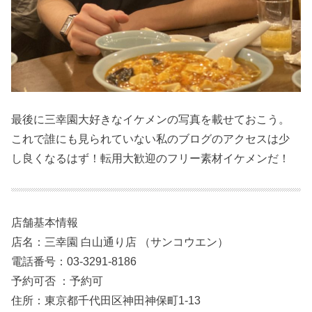
最後に三幸園大好きなイケメンの写真を載せておこう。
これで誰にも見られていない私のブログのアクセスは少
し良くなるはず！転用大歓迎のフリー素材イケメンだ！
店舗基本情報
店名：三幸園 白山通り店 （サンコウエン）
電話番号：03-3291-8186
予約可否 ：予約可
住所：東京都千代田区神田神保町1-13