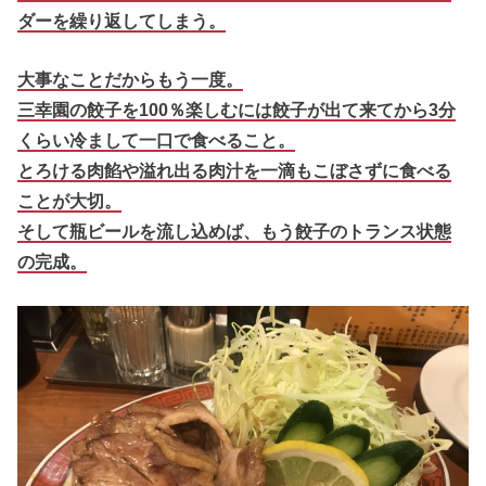
ダーを繰り返してしまう。
大事なことだからもう一度。
三幸園の餃子を100％楽しむには餃子が出て来てから3分
くらい冷まして一口で食べること。
とろける肉餡や溢れ出る肉汁を一滴もこぼさずに食べる
ことが大切。
そして瓶ビールを流し込めば、もう餃子のトランス状態
の完成。