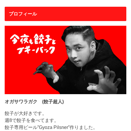
プロフィール
オガサワラガク (餃子超人)
餃子が大好きです。
週8で餃子を食べてます。
餃子専用ビール”Gyoza Pilsner”作りました。