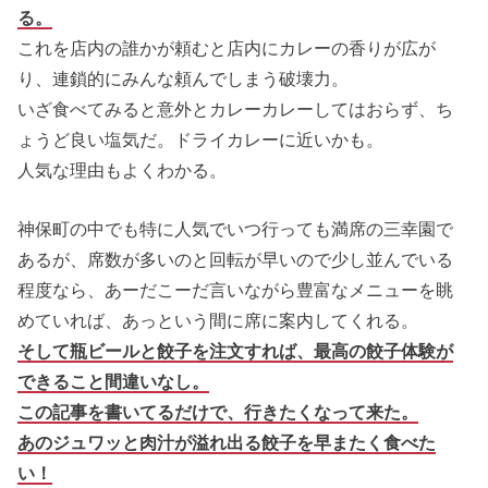
る。
これを店内の誰かが頼むと店内にカレーの香りが広が
り、連鎖的にみんな頼んでしまう破壊力。
いざ食べてみると意外とカレーカレーしてはおらず、ち
ょうど良い塩気だ。ドライカレーに近いかも。
人気な理由もよくわかる。
神保町の中でも特に人気でいつ行っても満席の三幸園で
あるが、席数が多いのと回転が早いので少し並んでいる
程度なら、あーだこーだ言いながら豊富なメニューを眺
めていれば、あっという間に席に案内してくれる。
そして瓶ビールと餃子を注文すれば、最高の餃子体験が
できること間違いなし。
この記事を書いてるだけで、行きたくなって来た。
あのジュワッと肉汁が溢れ出る餃子を早またく食べた
い！