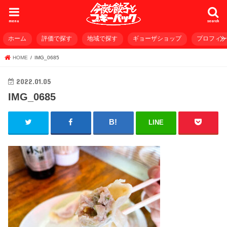
menu
search
ホーム
評価で探す
地域で探す
ギョーザショップ
プロフィ
HOME
IMG_0685
2022.01.05
IMG_0685
LINE