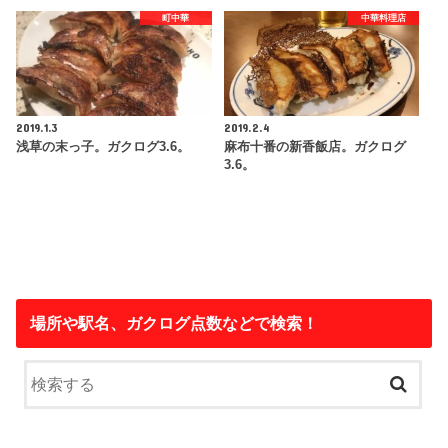
町中華
中華料理店
2019.1.3
2019.2.4
浅草の末っ子。ガクログ3.6。
麻布十番の新香飯店。ガクログ
3.6。
場所や駅名、ガクログ点数などで検索！