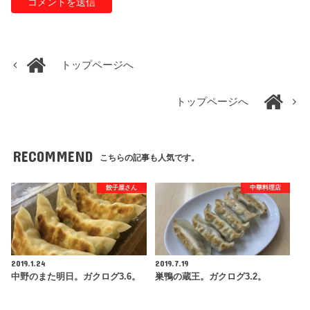
トップページへ
トップページへ
RECOMMEND
こちらの記事も人気です。
餃子屋さん
中華料理店
2019.1.24
2019.7.19
中野のまた明日。ガクログ3.6。
巣鴨の蔵王。ガクログ3.2。