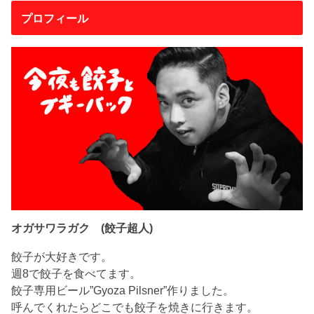
プロフィール
オガサワラガク (餃子超人)
餃子が大好きです。
週8で餃子を食べてます。
餃子専用ビール”Gyoza Pilsner”作りました。
呼んでくれたらどこでも餃子を焼きに行きます。