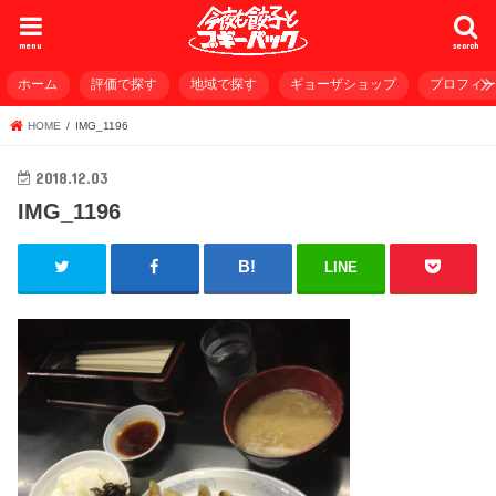
menu
search
ホーム
評価で探す
地域で探す
ギョーザショップ
プロフィ
HOME
IMG_1196
2018.12.03
IMG_1196
LINE