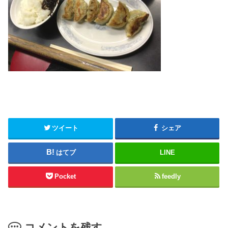
ツイート
シェア
はてブ
LINE
Pocket
feedly
コメントを残す