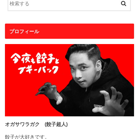
プロフィール
オガサワラガク (餃子超人)
餃子が大好きです。