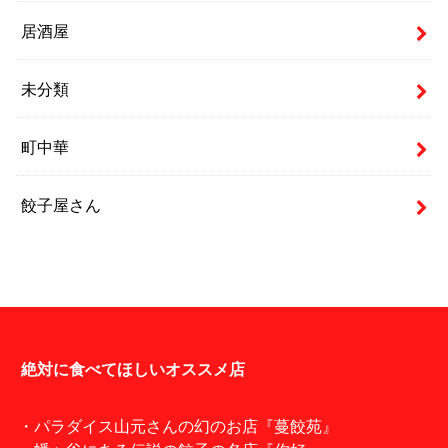
居酒屋
未分類
町中華
餃子屋さん
絶対に食べてほしいオススメ店
・パラダイス山元さんの幻のお店『蔓餃苑』