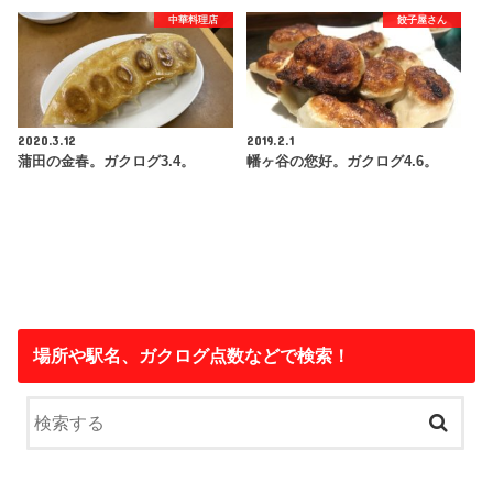
中華料理店
餃子屋さん
2020.3.12
2019.2.1
蒲田の金春。ガクログ3.4。
幡ヶ谷の您好。ガクログ4.6。
場所や駅名、ガクログ点数などで検索！