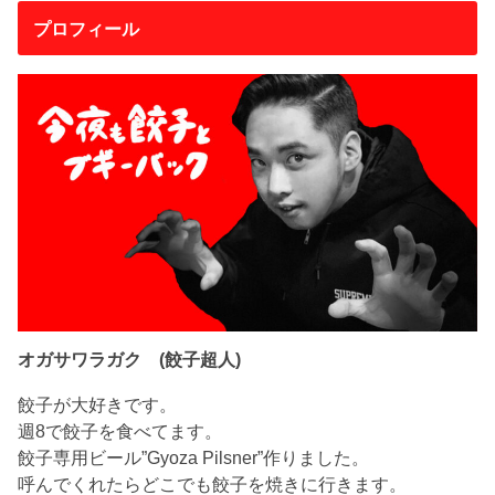
プロフィール
オガサワラガク (餃子超人)
餃子が大好きです。
週8で餃子を食べてます。
餃子専用ビール”Gyoza Pilsner”作りました。
呼んでくれたらどこでも餃子を焼きに行きます。