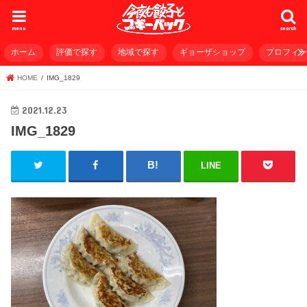
menu
search
ホーム
評価で探す
地域で探す
ギョーザショップ
プロフィ
HOME
IMG_1829
2021.12.23
IMG_1829
LINE