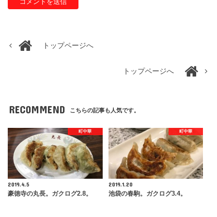
トップページへ
トップページへ
RECOMMEND
こちらの記事も人気です。
町中華
町中華
2019.4.5
2019.1.20
豪徳寺の丸長。ガクログ2.8。
池袋の春駒。ガクログ3.4。