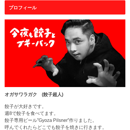
プロフィール
オガサワラガク (餃子超人)
餃子が大好きです。
週8で餃子を食べてます。
餃子専用ビール”Gyoza Pilsner”作りました。
呼んでくれたらどこでも餃子を焼きに行きます。