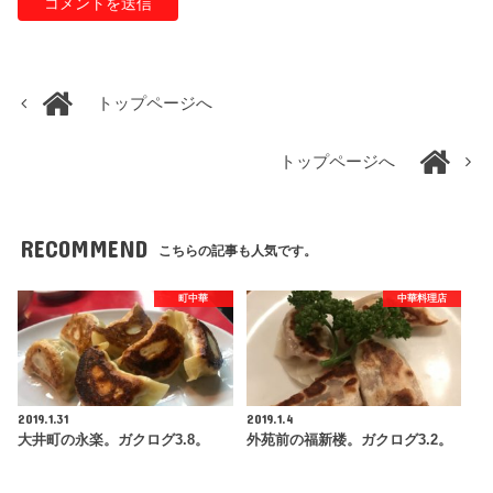
トップページへ
トップページへ
RECOMMEND
こちらの記事も人気です。
町中華
中華料理店
2019.1.31
2019.1.4
大井町の永楽。ガクログ3.8。
外苑前の福新楼。ガクログ3.2。