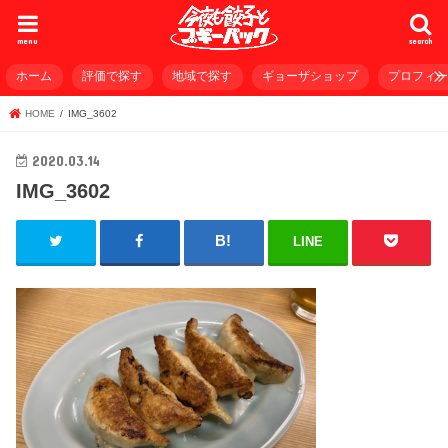
menu
search
ホーム
評価で探す
地域で探す
ギョーザショップ
プロフィ
HOME
IMG_3602
2020.03.14
IMG_3602
LINE