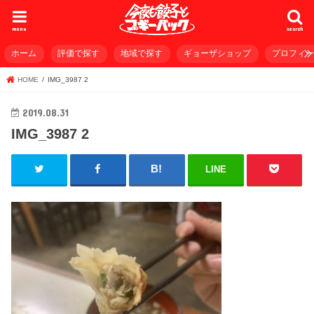
menu
search
ホーム
評価で探す
地域で探す
ギョーザショップ
プロフィ
HOME
IMG_3987 2
2019.08.31
IMG_3987 2
LINE