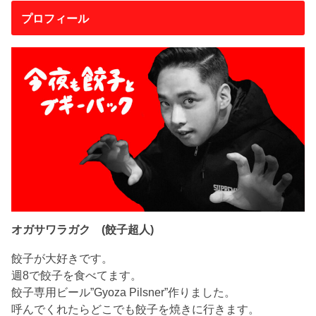
プロフィール
オガサワラガク (餃子超人)
餃子が大好きです。
週8で餃子を食べてます。
餃子専用ビール”Gyoza Pilsner”作りました。
呼んでくれたらどこでも餃子を焼きに行きます。