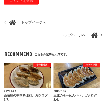
トップページへ
トップページへ
RECOMMEND
こちらの記事も人気です。
中華料理店
ラーメン屋
2019.8.27
2019.7.24
西荻窪の中華料理21。ガクログ
三鷹のらーめんぺぺ。ガクログ
3.7。
3.4。