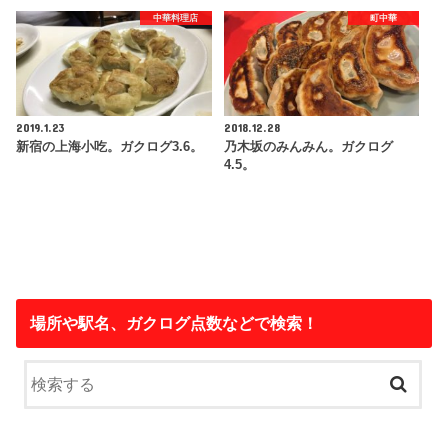
中華料理店
町中華
2019.1.23
2018.12.28
新宿の上海小吃。ガクログ3.6。
乃木坂のみんみん。ガクログ
4.5。
場所や駅名、ガクログ点数などで検索！