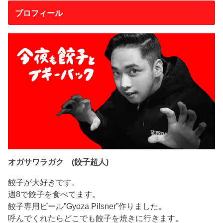
プロフィール
オガサワラガク (餃子超人)
餃子が大好きです。
週8で餃子を食べてます。
餃子専用ビール”Gyoza Pilsner”作りました。
呼んでくれたらどこでも餃子を焼きに行きます。