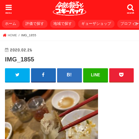
menu
search
ホーム
評価で探す
地域で探す
ギョーザショップ
プロフィ
HOME
IMG_1855
2020.02.26
IMG_1855
LINE