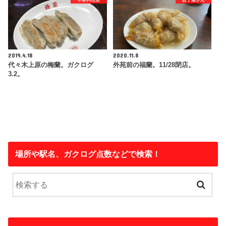
2019.4.18
2020.11.8
代々木上原の梅蘭。ガクログ
外苑前の福蘭。11/28閉店。
3.2。
場所や駅名、ガクログ点数などで検索！