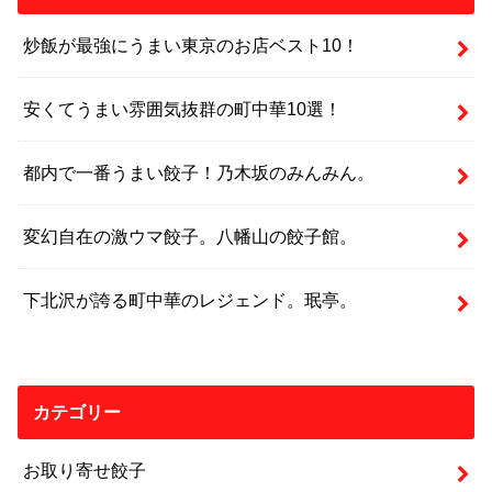
炒飯が最強にうまい東京のお店ベスト10！
安くてうまい雰囲気抜群の町中華10選！
都内で一番うまい餃子！乃木坂のみんみん。
変幻自在の激ウマ餃子。八幡山の餃子館。
下北沢が誇る町中華のレジェンド。珉亭。
カテゴリー
お取り寄せ餃子