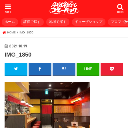
menu
search
ホーム
評価で探す
地域で探す
ギョーザショップ
プロフィ
HOME
IMG_1850
2021.10.19
IMG_1850
LINE