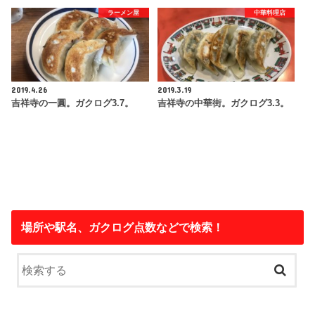
ラーメン屋
中華料理店
2019.4.26
2019.3.19
吉祥寺の一圓。ガクログ3.7。
吉祥寺の中華街。ガクログ3.3。
場所や駅名、ガクログ点数などで検索！