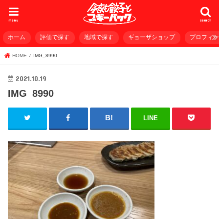
menu
search
ホーム
評価で探す
地域で探す
ギョーザショップ
プロフィ
HOME
IMG_8990
2021.10.19
IMG_8990
LINE