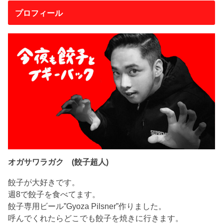
プロフィール
オガサワラガク (餃子超人)
餃子が大好きです。
週8で餃子を食べてます。
餃子専用ビール”Gyoza Pilsner”作りました。
呼んでくれたらどこでも餃子を焼きに行きます。