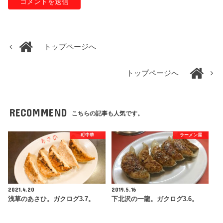
トップページへ
トップページへ
RECOMMEND
こちらの記事も人気です。
町中華
ラーメン屋
2021.4.20
2019.5.16
浅草のあさひ。ガクログ3.7。
下北沢の一龍。ガクログ3.6。