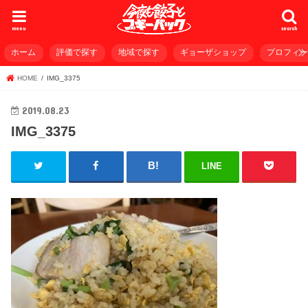
menu
search
ホーム
評価で探す
地域で探す
ギョーザショップ
プロフィ
HOME
IMG_3375
2019.08.23
IMG_3375
LINE