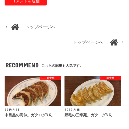
トップページへ
トップページへ
RECOMMEND
こちらの記事も人気です。
町中華
町中華
2019.4.27
2020.4.15
中目黒の高伸。ガクログ3.6。
野毛の三幸苑。ガクログ3.6。