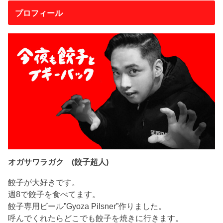
プロフィール
オガサワラガク (餃子超人)
餃子が大好きです。
週8で餃子を食べてます。
餃子専用ビール”Gyoza Pilsner”作りました。
呼んでくれたらどこでも餃子を焼きに行きます。