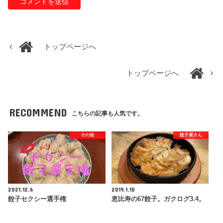
トップページへ
トップページへ
RECOMMEND
こちらの記事も人気です。
その他
餃子屋さん
2021.12.6
2019.1.10
餃子セクシー選手権
恵比寿の67餃子。ガクログ3.4。