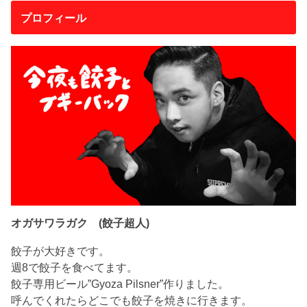
プロフィール
オガサワラガク (餃子超人)
餃子が大好きです。
週8で餃子を食べてます。
餃子専用ビール”Gyoza Pilsner”作りました。
呼んでくれたらどこでも餃子を焼きに行きます。