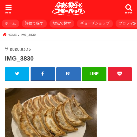
menu
search
ホーム
評価で探す
地域で探す
ギョーザショップ
プロフィ
HOME
IMG_3830
2020.03.15
IMG_3830
LINE