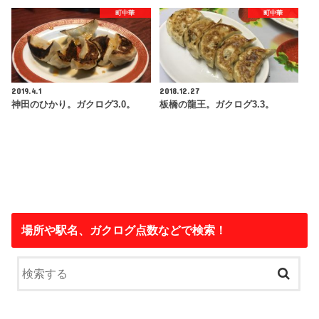
町中華
町中華
2019.4.1
2018.12.27
神田のひかり。ガクログ3.0。
板橋の龍王。ガクログ3.3。
場所や駅名、ガクログ点数などで検索！