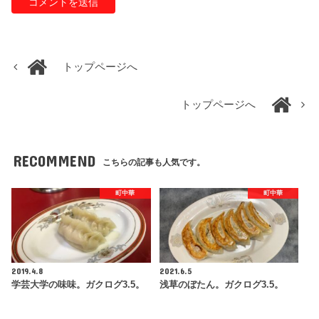
トップページへ
トップページへ
RECOMMEND
こちらの記事も人気です。
町中華
町中華
2019.4.8
2021.6.5
学芸大学の味味。ガクログ3.5。
浅草のぼたん。ガクログ3.5。