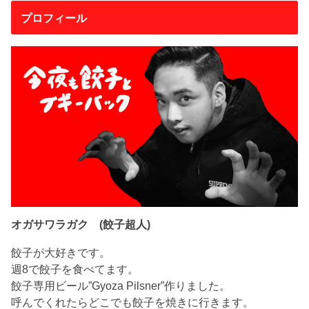
プロフィール
オガサワラガク (餃子超人)
餃子が大好きです。
週8で餃子を食べてます。
餃子専用ビール”Gyoza Pilsner”作りました。
呼んでくれたらどこでも餃子を焼きに行きます。