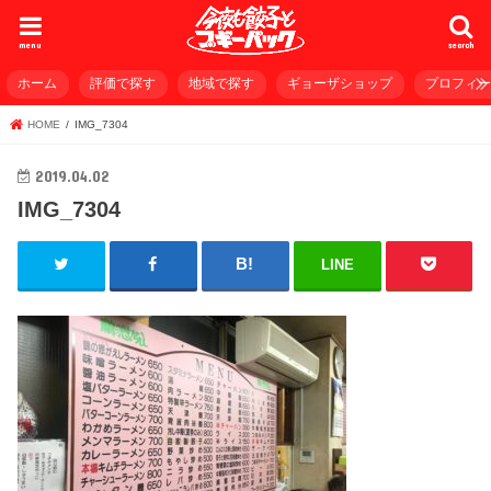
menu
search
ホーム
評価で探す
地域で探す
ギョーザショップ
プロフィ
HOME
IMG_7304
2019.04.02
IMG_7304
LINE