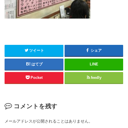
ツイート
シェア
はてブ
LINE
Pocket
feedly
コメントを残す
メールアドレスが公開されることはありません。