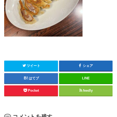
ツイート
シェア
はてブ
LINE
Pocket
feedly
コメントを残す