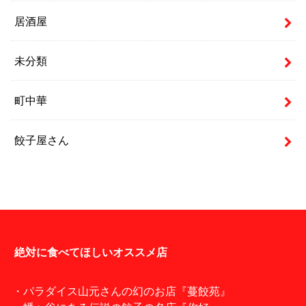
居酒屋
未分類
町中華
餃子屋さん
絶対に食べてほしいオススメ店
・パラダイス山元さんの幻のお店『蔓餃苑』