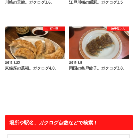
川崎の天龍。ガクログ3.6。
江戸川橋の綏彩。ガクログ3.5
町中華
餃子屋さん
2019.1.23
2019.1.5
東銀座の萬福。ガクログ4.0。
両国の亀戸餃子。ガクログ3.8。
場所や駅名、ガクログ点数などで検索！