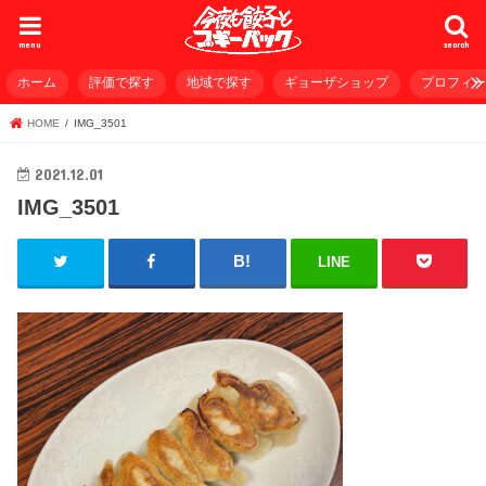
menu
search
ホーム
評価で探す
地域で探す
ギョーザショップ
プロフィ
HOME
IMG_3501
2021.12.01
IMG_3501
LINE