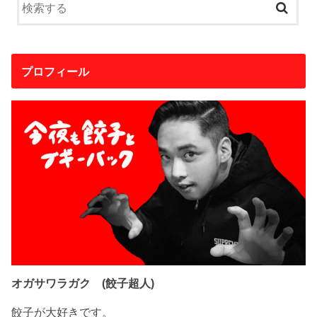
プロフィール
オガサワラガク (餃子超人)
餃子が大好きです。