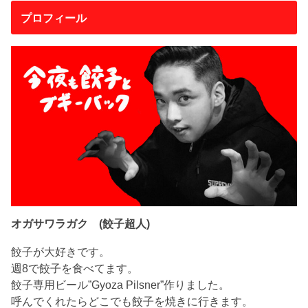
プロフィール
オガサワラガク (餃子超人)
餃子が大好きです。
週8で餃子を食べてます。
餃子専用ビール”Gyoza Pilsner”作りました。
呼んでくれたらどこでも餃子を焼きに行きます。