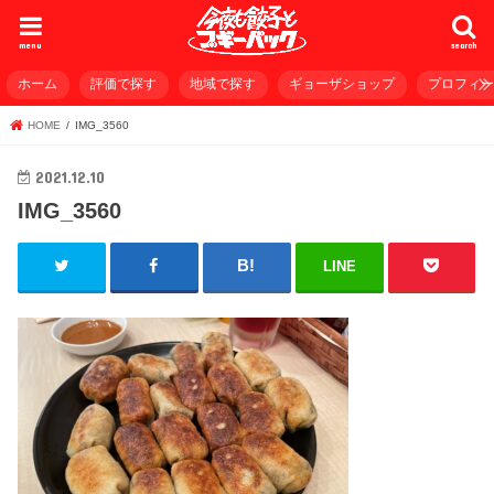
menu
search
ホーム
評価で探す
地域で探す
ギョーザショップ
プロフィ
HOME
IMG_3560
2021.12.10
IMG_3560
LINE