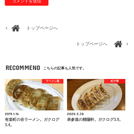
トップページへ
トップページへ
RECOMMEND
こちらの記事も人気です。
ラーメン屋
町中華
2019.1.14
2020.5.30
有楽町の谷ラーメン。ガクログ
表参道の精陽軒。ガクログ3.0。
3.4。