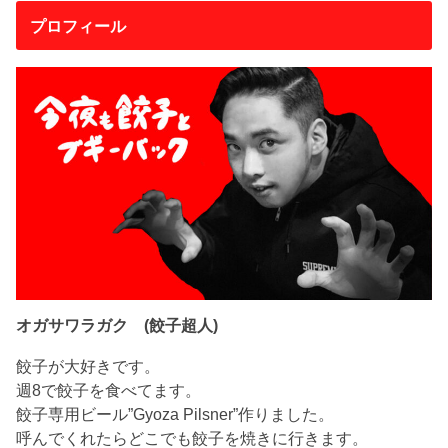
プロフィール
オガサワラガク (餃子超人)
餃子が大好きです。
週8で餃子を食べてます。
餃子専用ビール”Gyoza Pilsner”作りました。
呼んでくれたらどこでも餃子を焼きに行きます。