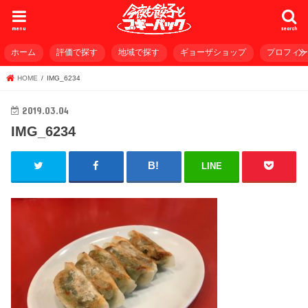
menu
search
ホーム
評価で探す
地域で探す
ギョーザショップ
プロフィ
HOME
IMG_6234
2019.03.04
IMG_6234
LINE