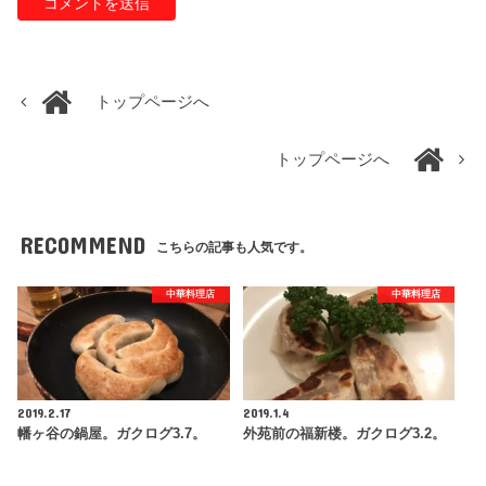
トップページへ
トップページへ
RECOMMEND
こちらの記事も人気です。
中華料理店
中華料理店
2019.2.17
2019.1.4
幡ヶ谷の鍋屋。ガクログ3.7。
外苑前の福新楼。ガクログ3.2。