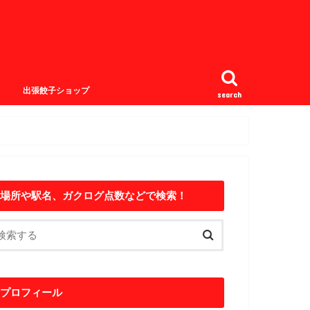
出張餃子ショップ
search
場所や駅名、ガクログ点数などで検索！
プロフィール