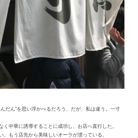
だんだん”を思い浮かべるだろう、だが、私は違う。一寸
なく中華に誘導することに成功し、お店へ直行した。
い。もう店先から美味しいオーラが漂っている。