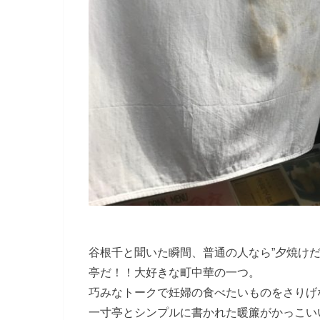
谷根千と聞いた瞬間、普通の人なら”夕焼け
亭だ！！大好きな町中華の一つ。
巧みなトークで妊婦の食べたいものをさりげ
一寸亭とシンプルに書かれた暖簾がかっこい