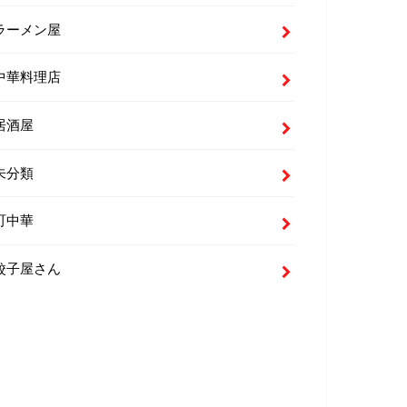
ラーメン屋
中華料理店
居酒屋
未分類
町中華
餃子屋さん