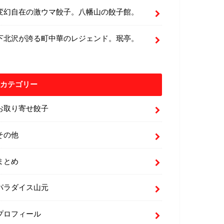
変幻自在の激ウマ餃子。八幡山の餃子館。
下北沢が誇る町中華のレジェンド。珉亭。
カテゴリー
お取り寄せ餃子
その他
まとめ
パラダイス山元
プロフィール