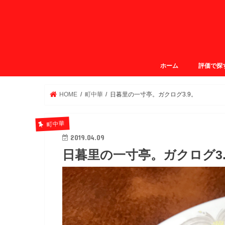
ホーム
評価で探
ガクログ4.
ガクログ3.
ガクログ3.
ガクログ2.
HOME
町中華
日暮里の一寸亭。ガクログ3.9。
町中華
2019.04.09
日暮里の一寸亭。ガクログ3.