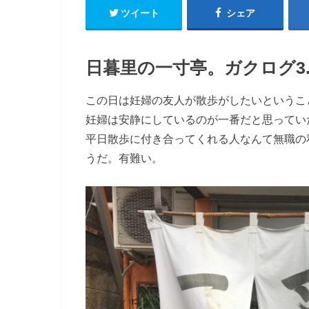
ツイート
シェア
日暮里の一寸亭。ガクログ3.
この日は妊婦の友人が散歩がしたいというこ
妊婦は安静にしているのが一番だと思ってい
平日散歩に付き合ってくれる人なんて無職の
うだ。有難い。