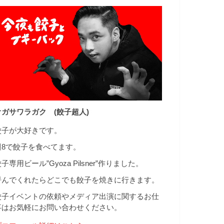
オガサワラガク (餃子超人)
餃子が大好きです。
週8で餃子を食べてます。
子専用ビール”Gyoza Pilsner”作りました。
呼んでくれたらどこでも餃子を焼きに行きます。
餃子イベントの依頼やメディア出演に関するお仕
事はお気軽にお問い合わせください。