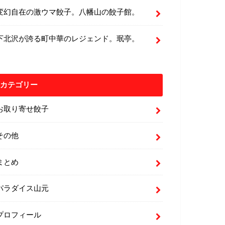
変幻自在の激ウマ餃子。八幡山の餃子館。
下北沢が誇る町中華のレジェンド。珉亭。
カテゴリー
お取り寄せ餃子
その他
まとめ
パラダイス山元
プロフィール