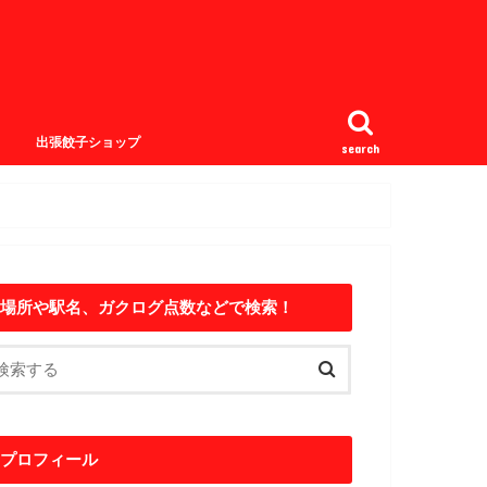
出張餃子ショップ
search
場所や駅名、ガクログ点数などで検索！
プロフィール