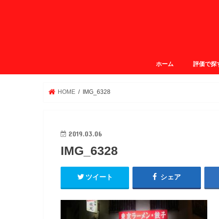
ホーム
評価で探
ガクログ4.
ガクログ3.
ガクログ3.
ガクログ2.
HOME
IMG_6328
2019.03.06
IMG_6328
ツイート
シェア