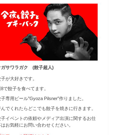
オガサワラガク (餃子超人)
餃子が大好きです。
週8で餃子を食べてます。
子専用ビール”Gyoza Pilsner”作りました。
呼んでくれたらどこでも餃子を焼きに行きます。
餃子イベントの依頼やメディア出演に関するお仕
事はお気軽にお問い合わせください。