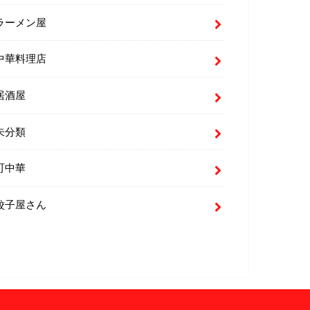
ラーメン屋
中華料理店
居酒屋
未分類
町中華
餃子屋さん