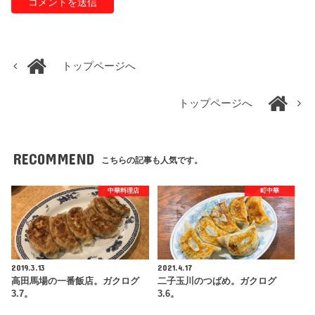
トップページへ
トップページへ
RECOMMEND
こちらの記事も人気です。
中華料理店
町中華
2019.3.13
2021.4.17
高田馬場の一番飯店。ガクログ
二子玉川のつばめ。ガクログ
3.7。
3.6。