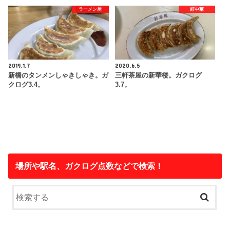
ラーメン屋
町中華
2019.1.7
2020.6.5
新橋のタンメンしゃきしゃき。ガ
三軒茶屋の新華楼。ガクログ
クログ3.4。
3.7。
場所や駅名、ガクログ点数などで検索！