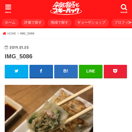
menu
search
ホーム
評価で探す
地域で探す
ギョーザショップ
プロフィ
HOME
IMG_5086
2019.01.25
IMG_5086
LINE