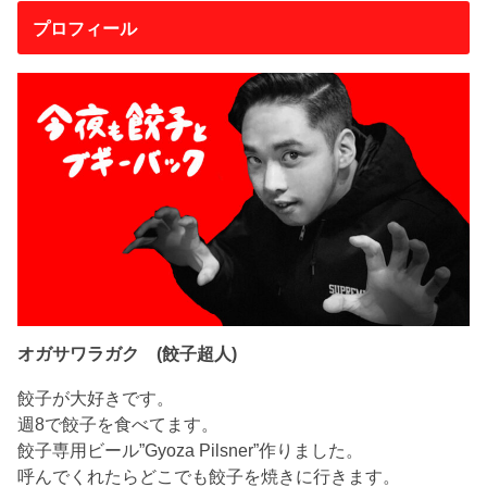
プロフィール
オガサワラガク (餃子超人)
餃子が大好きです。
週8で餃子を食べてます。
餃子専用ビール”Gyoza Pilsner”作りました。
呼んでくれたらどこでも餃子を焼きに行きます。