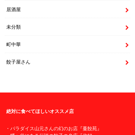
居酒屋
未分類
町中華
餃子屋さん
絶対に食べてほしいオススメ店
・パラダイス山元さんの幻のお店『蔓餃苑』