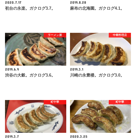
2020.7.17
2019.8.28
初台の永楽。ガクログ3.7。
麻布の北海園。ガクログ4.1。
ラーメン屋
中華料理店
2019.6.9
2019.3.1
渋谷の大穀。ガクログ3.6。
川崎の永豊楼。ガクログ3.0。
町中華
町中華
2019.3.7
2020.3.25