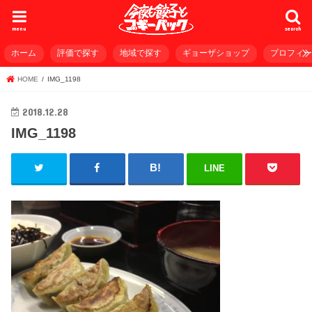
menu
search
ホーム
評価で探す
地域で探す
ギョーザショップ
プロフィ
HOME
IMG_1198
2018.12.28
IMG_1198
LINE