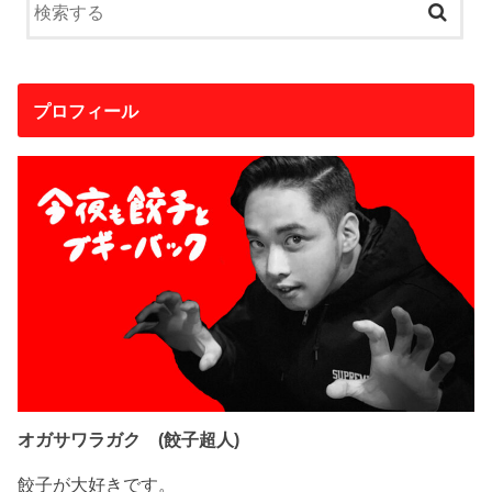
プロフィール
オガサワラガク (餃子超人)
餃子が大好きです。