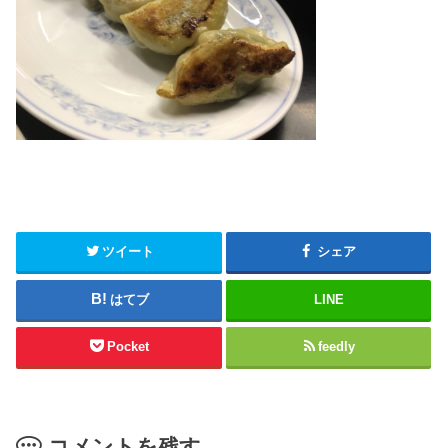
ツイート
シェア
はてブ
LINE
Pocket
feedly
コメントを残す