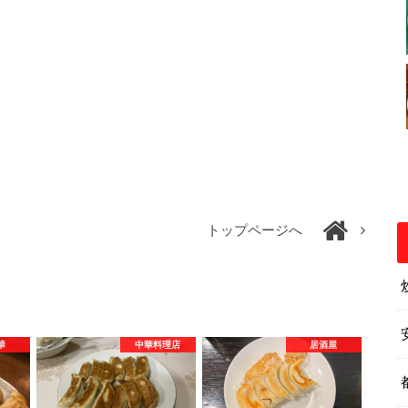
トップページへ
華
中華料理店
居酒屋