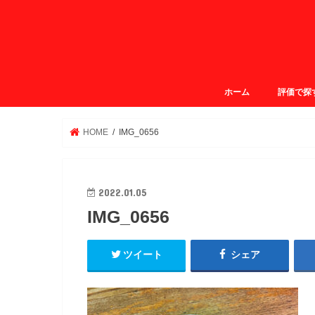
ホーム
評価で探
ガクログ4.
ガクログ3.
ガクログ3.
ガクログ2.
HOME
IMG_0656
2022.01.05
IMG_0656
ツイート
シェア