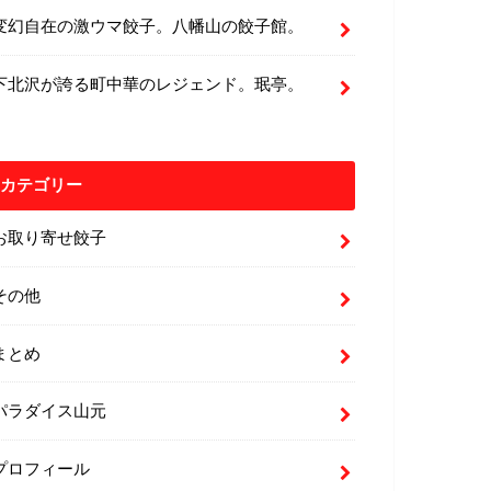
変幻自在の激ウマ餃子。八幡山の餃子館。
下北沢が誇る町中華のレジェンド。珉亭。
カテゴリー
お取り寄せ餃子
その他
まとめ
パラダイス山元
プロフィール