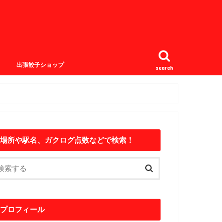
出張餃子ショップ
search
場所や駅名、ガクログ点数などで検索！
プロフィール