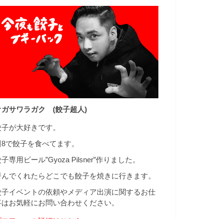
オガサワラガク (餃子超人)
餃子が大好きです。
週8で餃子を食べてます。
子専用ビール”Gyoza Pilsner”作りました。
呼んでくれたらどこでも餃子を焼きに行きます。
餃子イベントの依頼やメディア出演に関するお仕
事はお気軽にお問い合わせください。