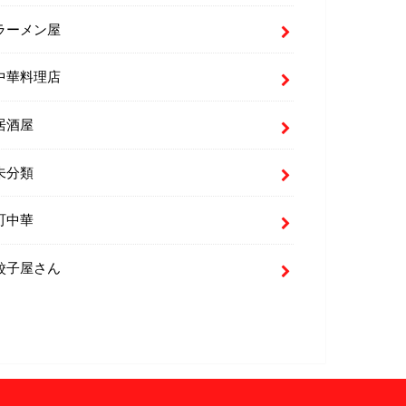
ラーメン屋
中華料理店
居酒屋
未分類
町中華
餃子屋さん