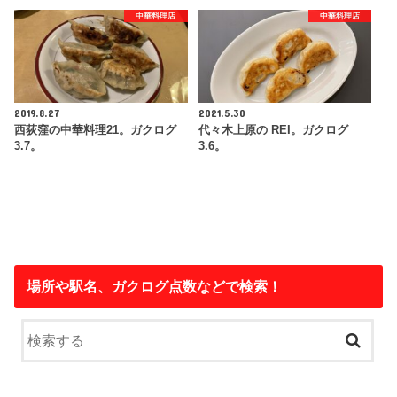
中華料理店
中華料理店
2019.8.27
2021.5.30
西荻窪の中華料理21。ガクログ
代々木上原の REI。ガクログ
3.7。
3.6。
場所や駅名、ガクログ点数などで検索！