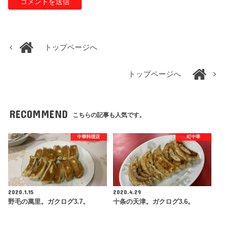
トップページへ
トップページへ
RECOMMEND
こちらの記事も人気です。
中華料理店
町中華
2020.1.15
2020.4.29
野毛の萬里。ガクログ3.7。
十条の天津。ガクログ3.6。