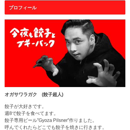
プロフィール
オガサワラガク (餃子超人)
餃子が大好きです。
週8で餃子を食べてます。
餃子専用ビール”Gyoza Pilsner”作りました。
呼んでくれたらどこでも餃子を焼きに行きます。