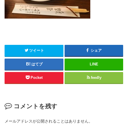
ツイート
シェア
はてブ
LINE
Pocket
feedly
コメントを残す
メールアドレスが公開されることはありません。