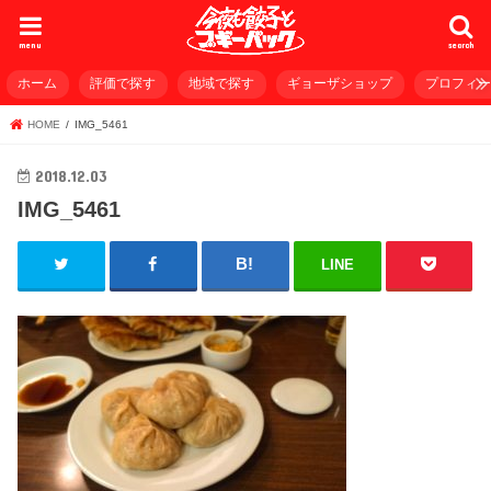
menu
search
ホーム
評価で探す
地域で探す
ギョーザショップ
プロフィ
HOME
IMG_5461
2018.12.03
IMG_5461
LINE