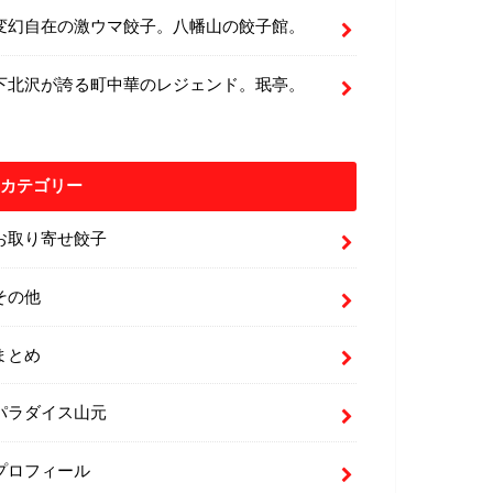
変幻自在の激ウマ餃子。八幡山の餃子館。
下北沢が誇る町中華のレジェンド。珉亭。
カテゴリー
お取り寄せ餃子
その他
まとめ
パラダイス山元
プロフィール