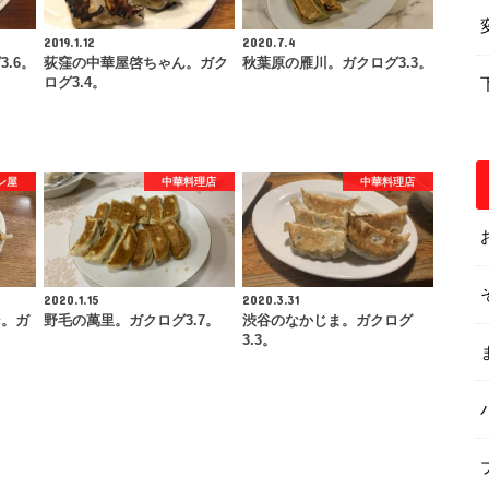
2019.1.12
2020.7.4
.6。
荻窪の中華屋啓ちゃん。ガク
秋葉原の雁川。ガクログ3.3。
ログ3.4。
ン屋
中華料理店
中華料理店
2020.1.15
2020.3.31
ン。ガ
野毛の萬里。ガクログ3.7。
渋谷のなかじま。ガクログ
3.3。