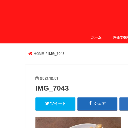
ホーム
評価で探
ガクログ4.
ガクログ3.
ガクログ3.
ガクログ2.
HOME
IMG_7043
2021.12.01
IMG_7043
ツイート
シェア