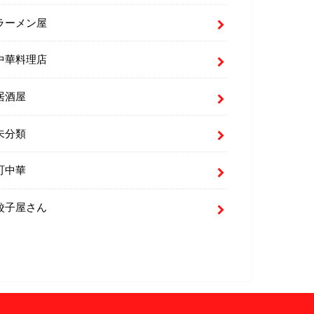
ラーメン屋
中華料理店
居酒屋
未分類
町中華
餃子屋さん