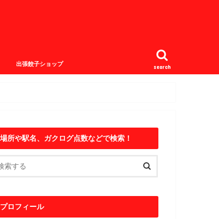
出張餃子ショップ
search
場所や駅名、ガクログ点数などで検索！
プロフィール