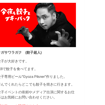
オガサワラガク (餃子超人)
餃子が大好きです。
週8で餃子を食べてます。
子専用ビール”Gyoza Pilsner”作りました。
呼んでくれたらどこでも餃子を焼きに行きます。
餃子イベントの依頼やメディア出演に関するお仕
事はお気軽にお問い合わせください。