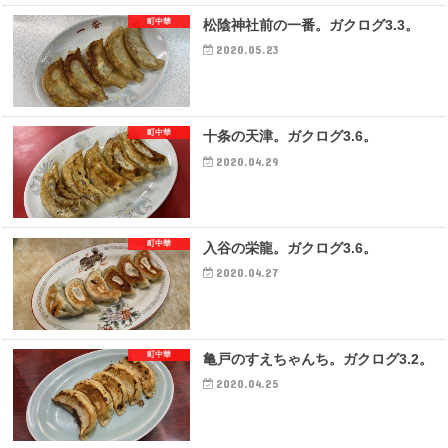
町中華
松陰神社前の一番。ガクログ3.3。
2020.05.23
町中華
十条の天津。ガクログ3.6。
2020.04.29
町中華
入谷の栄龍。ガクログ3.6。
2020.04.27
町中華
亀戸のすえちゃんち。ガクログ3.2。
2020.04.25