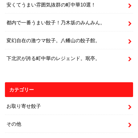
安くてうまい雰囲気抜群の町中華10選！
都内で一番うまい餃子！乃木坂のみんみん。
変幻自在の激ウマ餃子。八幡山の餃子館。
下北沢が誇る町中華のレジェンド。珉亭。
カテゴリー
お取り寄せ餃子
その他