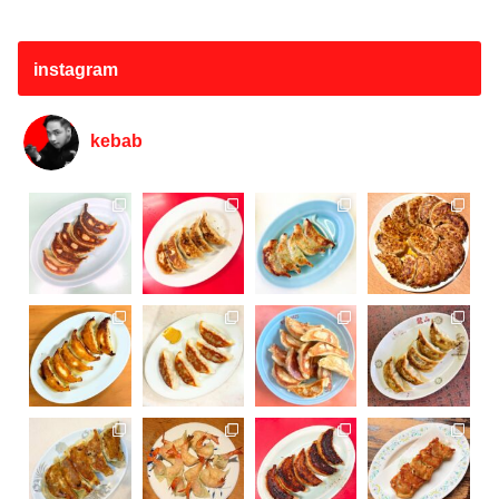
instagram
kebab