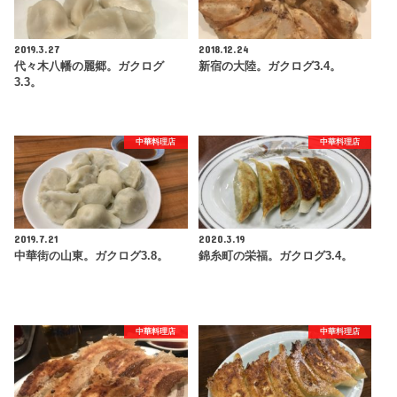
2019.3.27
2018.12.24
代々木八幡の麗郷。ガクログ
新宿の大陸。ガクログ3.4。
3.3。
中華料理店
中華料理店
2019.7.21
2020.3.19
中華街の山東。ガクログ3.8。
錦糸町の栄福。ガクログ3.4。
中華料理店
中華料理店