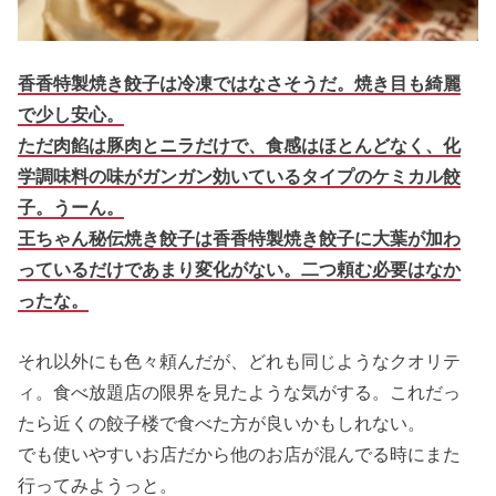
香香特製焼き餃子は冷凍ではなさそうだ。焼き目も綺麗
で少し安心。
ただ肉餡は豚肉とニラだけで、食感はほとんどなく、化
学調味料の味がガンガン効いているタイプのケミカル餃
子。うーん。
王ちゃん秘伝焼き餃子は香香特製焼き餃子に大葉が加わ
っているだけであまり変化がない。二つ頼む必要はなか
ったな。
それ以外にも色々頼んだが、どれも同じようなクオリテ
ィ。食べ放題店の限界を見たような気がする。これだっ
たら近くの餃子楼で食べた方が良いかもしれない。
でも使いやすいお店だから他のお店が混んでる時にまた
行ってみようっと。