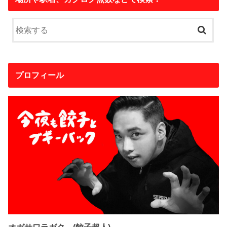
プロフィール
オガサワラガク (餃子超人)