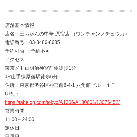
店舗基本情報
店名：王ちゃんの中華 原宿店 （ワンチャンノチュウカ）
電話番号：03-3486-8685
予約可否 ：予約不可
アクセス:
東京メトロ明治神宮前駅徒歩1分
JR山手線原宿駅徒歩6分
住所：東京都渋谷区神宮前6-4-1 八角館ビル ４Ｆ
URL：
https://tabelog.com/tokyo/A1306/A130601/13076452/
営業時間
11:00～24:00
定休日
日曜日