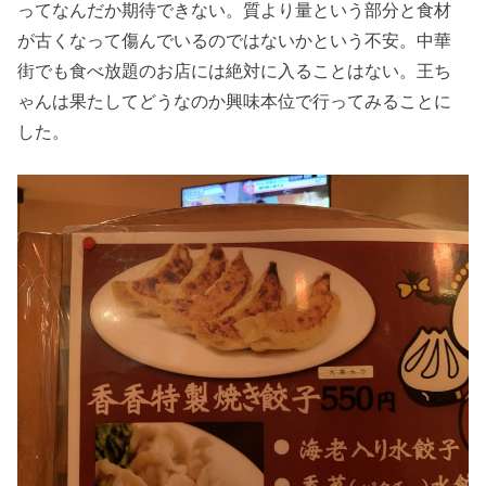
ってなんだか期待できない。質より量という部分と食材
が古くなって傷んでいるのではないかという不安。中華
街でも食べ放題のお店には絶対に入ることはない。王ち
ゃんは果たしてどうなのか興味本位で行ってみることに
した。