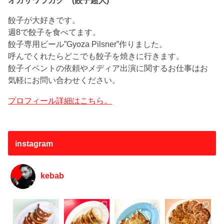
餃子が大好きです。
週8で餃子を食べてます。
餃子専用ビール”Gyoza Pilsner”作りました。
呼んでくれたらどこでも餃子を焼きに行きます。
餃子イベントの依頼やメディア出演に関するお仕事はお
気軽にお問い合わせください。
プロフィール詳細はこちら。
instagram
kebab