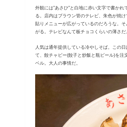
外観には”あさひ”と白地に赤い文字で書か
る。店内はブラウン管のテレビ、朱色が焼け
貼りメニューが広がっているのだろうな。そ
がる。テレビなんて板チョコくらいの薄さだ
人気は通年提供している冷やしそば。この日
て、餃チャビー(餃子と炒飯と瓶ビール)を
ベル。大人の事情だ。