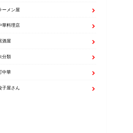
ラーメン屋
中華料理店
居酒屋
未分類
町中華
餃子屋さん