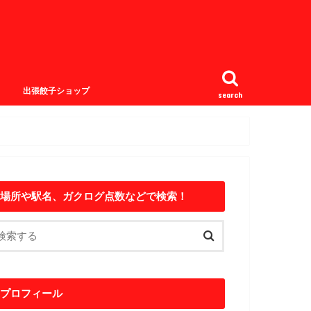
出張餃子ショップ
search
場所や駅名、ガクログ点数などで検索！
プロフィール