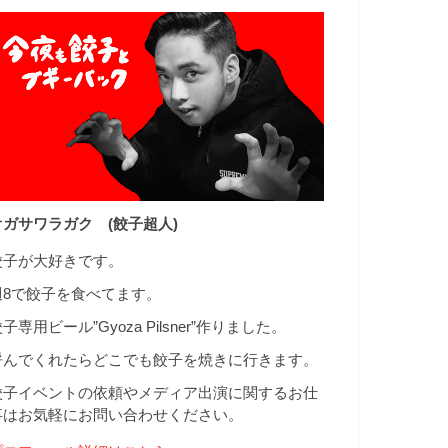
オガサワラガク (餃子超人)
餃子が大好きです。
週8で餃子を食べてます。
子専用ビール”Gyoza Pilsner”作りました。
呼んでくれたらどこでも餃子を焼きに行きます。
餃子イベントの依頼やメディア出演に関するお仕
事はお気軽にお問い合わせください。