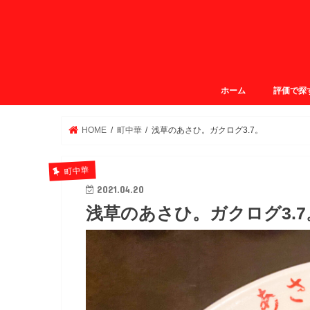
ホーム
評価で探
ガクログ4.
ガクログ3.
ガクログ3.
ガクログ2.
HOME
町中華
浅草のあさひ。ガクログ3.7。
町中華
2021.04.20
浅草のあさひ。ガクログ3.7