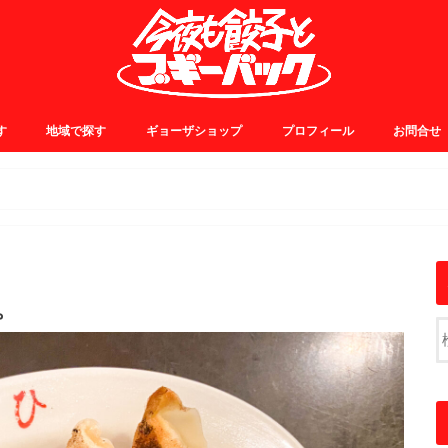
す
地域で探す
ギョーザショップ
プロフィール
お問合せ
0~
5~
0~
5~
JR中央線・総武線
JR山手線・埼京線
東横・田園都市線
日比谷・有楽町線
小田急線
京王線
銀座線
浅草線
大江戸線
千代田線
東京メトロ東西線
その他
。