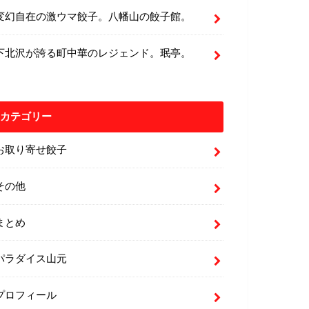
変幻自在の激ウマ餃子。八幡山の餃子館。
下北沢が誇る町中華のレジェンド。珉亭。
カテゴリー
お取り寄せ餃子
その他
まとめ
パラダイス山元
プロフィール