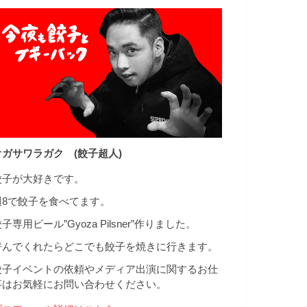
オガサワラガク (餃子超人)
餃子が大好きです。
週8で餃子を食べてます。
子専用ビール”Gyoza Pilsner”作りました。
呼んでくれたらどこでも餃子を焼きに行きます。
餃子イベントの依頼やメディア出演に関するお仕
事はお気軽にお問い合わせください。