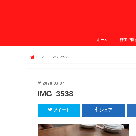
ホーム
評価で探
ガクログ4.
ガクログ3.
ガクログ3.
ガクログ2.
HOME
IMG_3538
2020.03.07
IMG_3538
ツイート
シェア