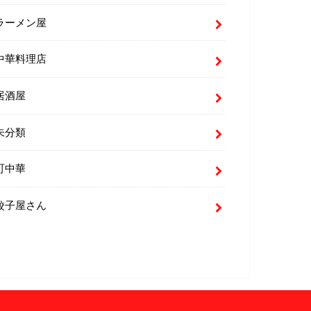
ラーメン屋
中華料理店
居酒屋
未分類
町中華
餃子屋さん