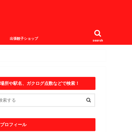
出張餃子ショップ
search
場所や駅名、ガクログ点数などで検索！
プロフィール