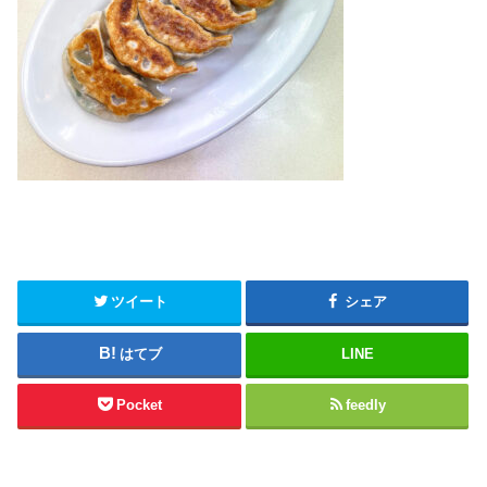
ツイート
シェア
はてブ
LINE
Pocket
feedly