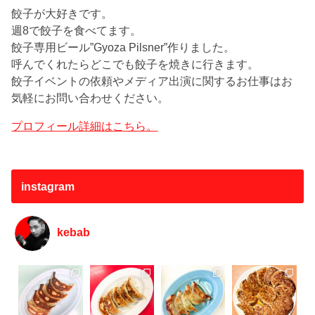
餃子が大好きです。
週8で餃子を食べてます。
餃子専用ビール”Gyoza Pilsner”作りました。
呼んでくれたらどこでも餃子を焼きに行きます。
餃子イベントの依頼やメディア出演に関するお仕事はお
気軽にお問い合わせください。
プロフィール詳細はこちら。
instagram
kebab