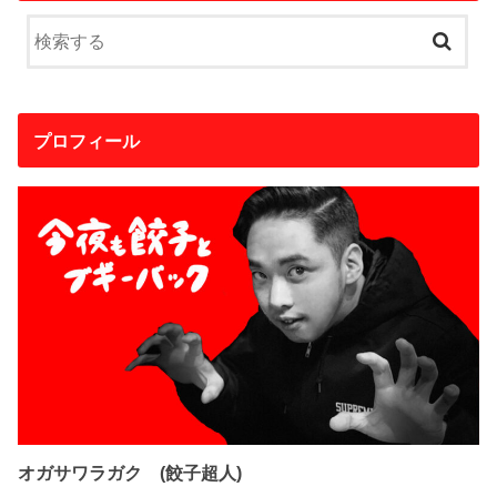
プロフィール
オガサワラガク (餃子超人)