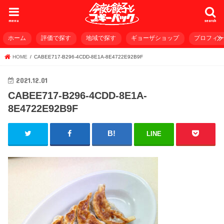
menu
search
ホーム
評価で探す
地域で探す
ギョーザショップ
プロフィ
HOME
CABEE717-B296-4CDD-8E1A-8E4722E92B9F
2021.12.01
CABEE717-B296-4CDD-8E1A-
8E4722E92B9F
LINE