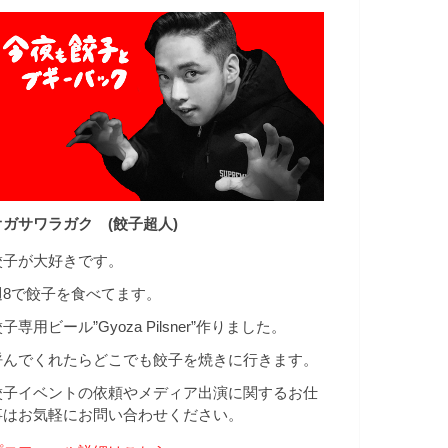
オガサワラガク (餃子超人)
餃子が大好きです。
週8で餃子を食べてます。
子専用ビール”Gyoza Pilsner”作りました。
呼んでくれたらどこでも餃子を焼きに行きます。
餃子イベントの依頼やメディア出演に関するお仕
事はお気軽にお問い合わせください。