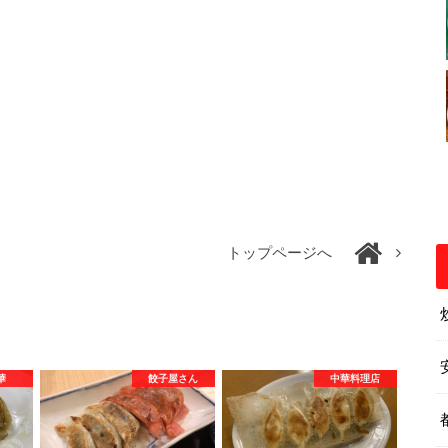
トップページへ
華
餃子屋さん
中華料理店