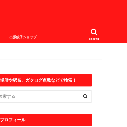
出張餃子ショップ
search
場所や駅名、ガクログ点数などで検索！
プロフィール