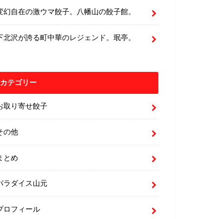
変幻自在の激ウマ餃子。八幡山の餃子館。
下北沢が誇る町中華のレジェンド。珉亭。
カテゴリー
お取り寄せ餃子
その他
まとめ
パラダイス山元
プロフィール