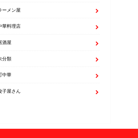
ラーメン屋
中華料理店
居酒屋
未分類
町中華
餃子屋さん