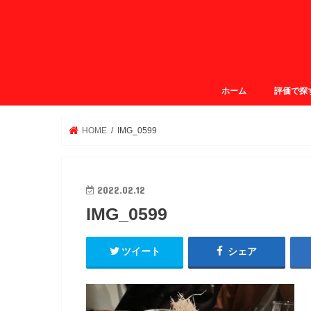
ホーム
評価で探
ガクログ4.
ガクログ3.
ガクログ3.
ガクログ2.
HOME
IMG_0599
2022.02.12
IMG_0599
ツイート
シェア