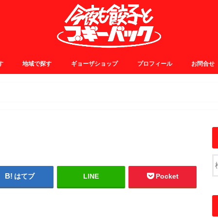
す
地域で探す
ギョーザショップ
プロフィール
お問合せ
0~
5~
0~
5~
JR中央線・総武線
JR山手線・埼京線
東横・田園都市線
日比谷・有楽町線
小田急線
京王線
銀座線
浅草線
大江戸線
千代田線
東京メトロ東西線
その他
はてブ
LINE
Pocket