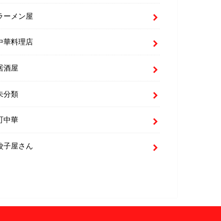
ラーメン屋
中華料理店
居酒屋
未分類
町中華
餃子屋さん