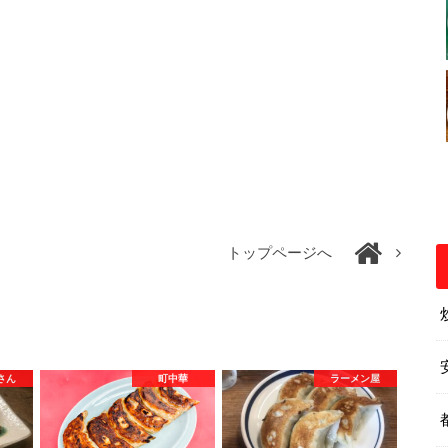
トップページへ
さん
町中華
ラーメン屋