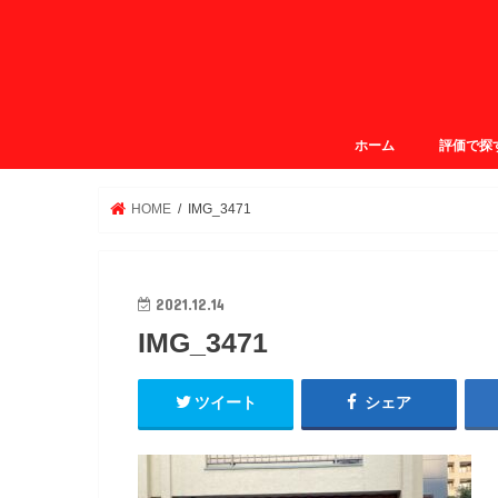
ホーム
評価で探
ガクログ4.
ガクログ3.
ガクログ3.
ガクログ2.
HOME
IMG_3471
2021.12.14
IMG_3471
ツイート
シェア