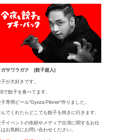
オガサワラガク (餃子超人)
餃子が大好きです。
週8で餃子を食べてます。
子専用ビール”Gyoza Pilsner”作りました。
呼んでくれたらどこでも餃子を焼きに行きます。
餃子イベントの依頼やメディア出演に関するお仕
事はお気軽にお問い合わせください。