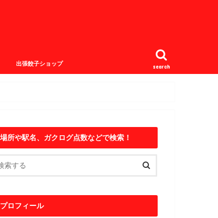
出張餃子ショップ
search
場所や駅名、ガクログ点数などで検索！
プロフィール