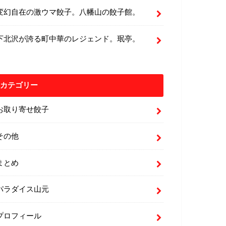
変幻自在の激ウマ餃子。八幡山の餃子館。
下北沢が誇る町中華のレジェンド。珉亭。
カテゴリー
お取り寄せ餃子
その他
まとめ
パラダイス山元
プロフィール