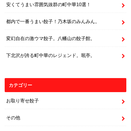
安くてうまい雰囲気抜群の町中華10選！
都内で一番うまい餃子！乃木坂のみんみん。
変幻自在の激ウマ餃子。八幡山の餃子館。
下北沢が誇る町中華のレジェンド。珉亭。
カテゴリー
お取り寄せ餃子
その他