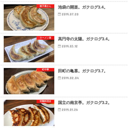
餃子屋さん
池袋の開楽。ガクログ3.4。
2019.07.20
ラーメン屋
高円寺の太陽。ガクログ3.4。
2019.03.12
町中華
田町の亀喜。ガクログ3.7。
2019.02.04
中華料理店
国立の南京亭。ガクログ3.2。
2019.01.26