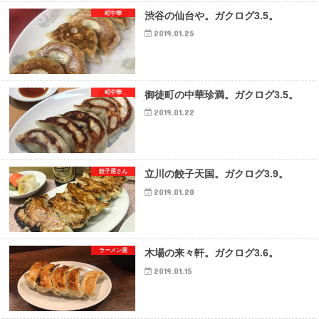
町中華
渋谷の仙台や。ガクログ3.5。
2019.01.25
町中華
御徒町の中華珍満。ガクログ3.5。
2019.01.22
餃子屋さん
立川の餃子天国。ガクログ3.9。
2019.01.20
ラーメン屋
木場の来々軒。ガクログ3.6。
2019.01.15