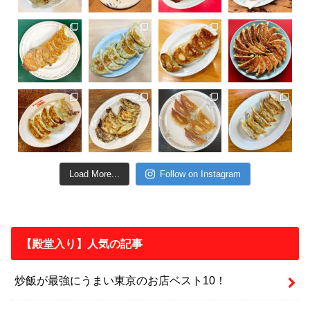
Load More...
Follow on Instagram
【殿堂入り】人気の記事
炒飯が最強にうまい東京のお店ベスト10！