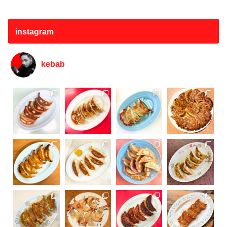
instagram
kebab