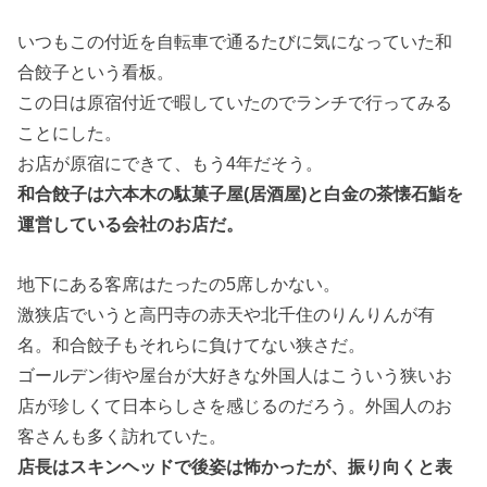
いつもこの付近を自転車で通るたびに気になっていた和
合餃子という看板。
この日は原宿付近で暇していたのでランチで行ってみる
ことにした。
お店が原宿にできて、もう4年だそう。
和合餃子は六本木の駄菓子屋(居酒屋)と白金の茶懐石鮨を
運営している会社のお店だ。
地下にある客席はたったの5席しかない。
激狭店でいうと高円寺の赤天や北千住のりんりんが有
名。和合餃子もそれらに負けてない狭さだ。
ゴールデン街や屋台が大好きな外国人はこういう狭いお
店が珍しくて日本らしさを感じるのだろう。外国人のお
客さんも多く訪れていた。
店長はスキンヘッドで後姿は怖かったが、振り向くと表