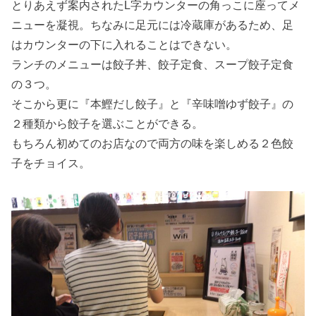
とりあえず案内されたL字カウンターの角っこに座ってメ
ニューを凝視。ちなみに足元には冷蔵庫があるため、足
はカウンターの下に入れることはできない。
ランチのメニューは餃子丼、餃子定食、スープ餃子定食
の３つ。
そこから更に『本鰹だし餃子』と『辛味噌ゆず餃子』の
２種類から餃子を選ぶことができる。
もちろん初めてのお店なので両方の味を楽しめる２色餃
子をチョイス。