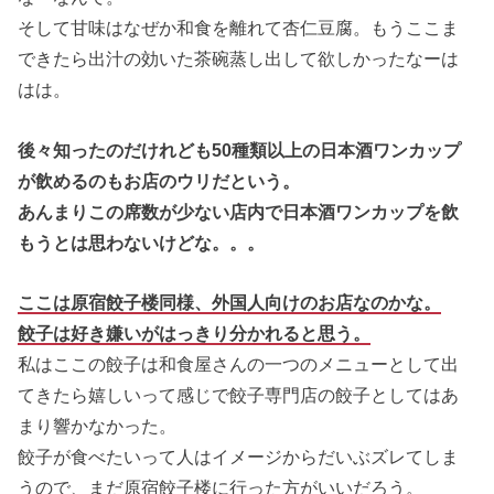
そして甘味はなぜか和食を離れて杏仁豆腐。もうここま
できたら出汁の効いた茶碗蒸し出して欲しかったなーは
はは。
後々知ったのだけれども50種類以上の日本酒ワンカップ
が飲めるのもお店のウリだという。
あんまりこの席数が少ない店内で日本酒ワンカップを飲
もうとは思わないけどな。。。
ここは原宿餃子楼同様、外国人向けのお店なのかな。
餃子は好き嫌いがはっきり分かれると思う。
私はここの餃子は和食屋さんの一つのメニューとして出
てきたら嬉しいって感じで餃子専門店の餃子としてはあ
まり響かなかった。
餃子が食べたいって人はイメージからだいぶズレてしま
うので、まだ原宿餃子楼に行った方がいいだろう。