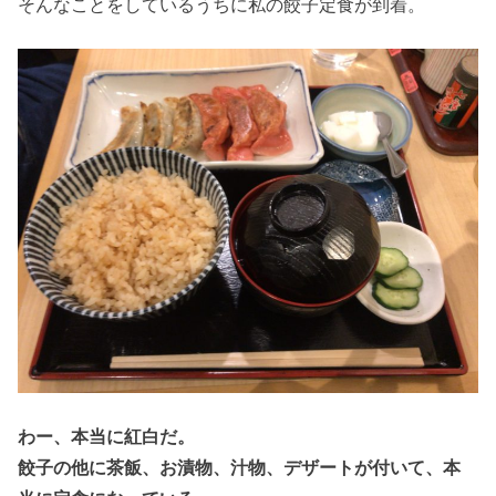
そんなことをしているうちに私の餃子定食が到着。
わー、本当に紅白だ。
餃子の他に茶飯、お漬物、汁物、デザートが付いて、本