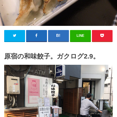
LINE
原宿の和味餃子。ガクログ2.9。