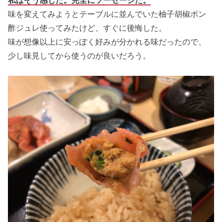
私はそう感じた。完全にソーセージだ。
味を変えてみようとテーブルに並んでいた柚子胡椒ポン
酢ジュレ使ってみたけど、すぐに後悔した。
味が想像以上に安っぽく好みが分かれる味だったので、
少し味見してから使うのが良いだろう。