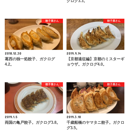
クログ3.3。
餃子屋さん
餃子屋さん
2018.12.30
2019.9.14
葛西の独一処餃子、ガクログ
【京都遠征編】京都のミスターギ
4.2。
ョウザ。ガクログ4.0。
餃子屋さん
餃子屋さん
2019.1.5
2019.3.18
両国の亀戸餃子。ガクログ3.8。
千歳船橋のヤマタニ餃子。ガクロ
グ3.5。