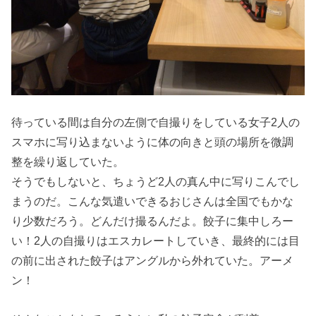
待っている間は自分の左側で自撮りをしている女子2人の
スマホに写り込まないように体の向きと頭の場所を微調
整を繰り返していた。
そうでもしないと、ちょうど2人の真ん中に写りこんでし
まうのだ。こんな気遣いできるおじさんは全国でもかな
り少数だろう。どんだけ撮るんだよ。餃子に集中しろー
い！2人の自撮りはエスカレートしていき、最終的には目
の前に出された餃子はアングルから外れていた。アーメ
ン！