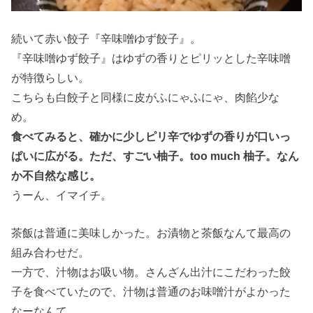
続いて赤い餃子『辛味噌ゆず餃子』。
『辛味噌ゆず餃子』はゆずの香りとピリッとした辛味噌
が特徴らしい。
こちらも白餃子と同様に皮がふにゃふにゃ、肉餡少な
め。
食べてみると、確かに少しピリ辛でゆずの香りが口いっ
ぱいに広がる。ただ、すごい柚子。too much 柚子。なん
か不自然な感じ。
うーん、イマイチ。
茶飯は普通に美味しかった。お漬物と茶飯なんて最高の
組み合わせだ。
一方で、汁物はお吸い物。さんざん出汁にこだわった餃
子を食べていたので、汁物は普通のお味噌汁がよかった
なーなんて。