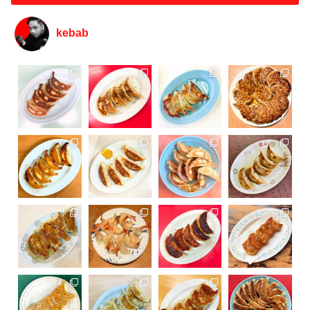
kebab