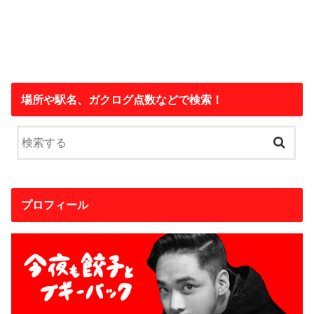
場所や駅名、ガクログ点数などで検索！
プロフィール