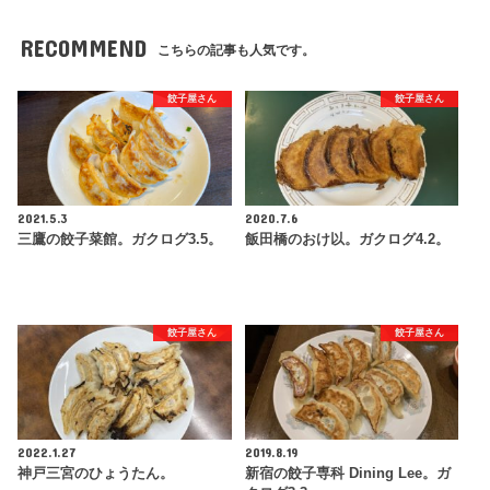
RECOMMEND
こちらの記事も人気です。
餃子屋さん
餃子屋さん
2021.5.3
2020.7.6
三鷹の餃子菜館。ガクログ3.5。
飯田橋のおけ以。ガクログ4.2。
餃子屋さん
餃子屋さん
2022.1.27
2019.8.19
神戸三宮のひょうたん。
新宿の餃子専科 Dining Lee。ガ