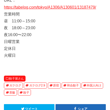
URL：
https://tabelog.com/tokyo/A1306/A130601/13187479/
営業時間
昼 11:00～15:00
夜 18:00～23:00
夜16:00〜22:00
日曜営業
定休日
火曜日
餃子屋さん
ガクログ
ガクログ2.9
原宿
和合餃子
外国人向け
茶飯
餃子
ツイート
シェア