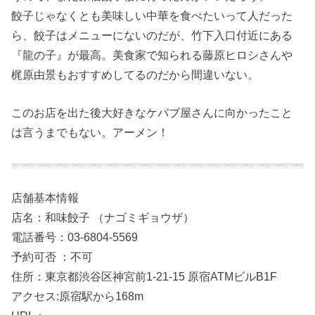
餃子じゃなくとも美味しい中華を食べたいって人だった
ら、餃子はメニューにないのだが、竹下入口付近にある
『龍の子』が最高。美食家で知られる藤原ヒロシさんや
梶原由景もおすすめしてるのだから間違いない。
このお店を出た後大好きなケバブ屋さんに向かったこと
は言うまでもない。アーメン！
店舗基本情報
店名：和味餃子 （ナゴミギョウザ）
電話番号：03-6804-5569
予約可否 ：不可
住所：東京都渋谷区神宮前1-21-15 原宿ATMビルB1F
アクセス:原宿駅から168m